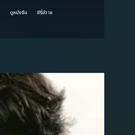
ี
ดูหนังจีน
ซีรี่ย์วาย