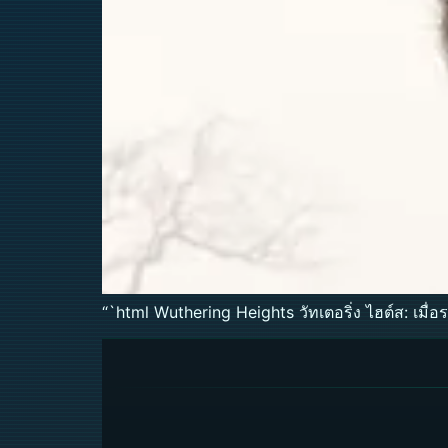
“`html Wuthering Heights วัทเตอริ่ง ไฮต์ส: เมื่อ