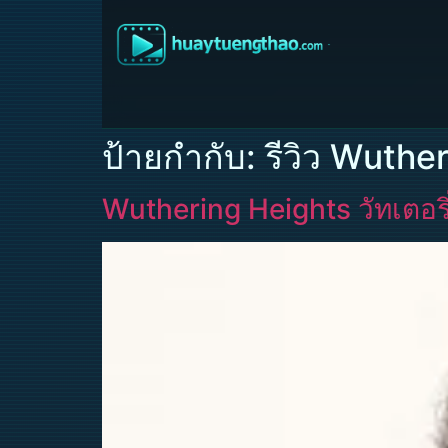
ป้ายกำกับ:
รีวิว Wuthe
Wuthering Heights วัทเตอริ