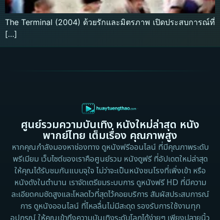
The Terminal (2004) ด้วยรักและมิตรภาพ เปิดประสบการณ์ที่
[…]
ศูนย์รวมความบันเทิง หนังใหม่ล่าสุด หนัง
พากย์ไทย เต็มเรื่อง คุณภาพสูง
หากคุณกำลังมองหาช่องทาง ดูหนังฟรีออนไลน์ ที่มีคุณภาพระดับ
พรีเมียม เว็บไซต์ของเราคือศูนย์รวม หนังดูฟรี ที่อัปเดตใหม่ล่าสุด
ให้คุณได้รับชมกันแบบจุใจ ไม่ว่าจะเป็นหนังชนโรงที่เพิ่งเข้า หรือ
หนังดังในตำนาน เราจัดเตรียมระบบการ ดูหนังฟรี HD ที่มีความ
ละเอียดคมชัดสูงและโหลดไวที่สุดไว้คอยบริการ สัมผัสประสบการณ์
การ ดูหนังออนไลน์ ที่ไหลลื่นไม่มีสะดุด รองรับการใช้งานทุก
อุปกรณ์ ให้คุณเข้าถึงความบันเทิงระดับโลกได้ง่ายๆ เพียงปลายนิ้ว