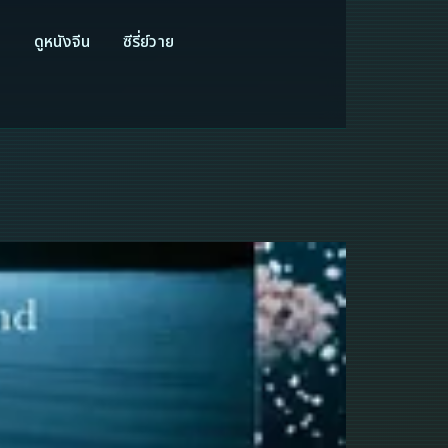
ี
ดูหนังจีน
ซีรี่ย์วาย