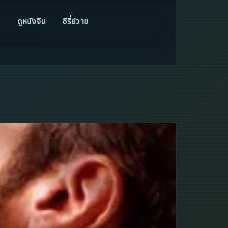
ี
ดูหนังจีน
ซีรี่ย์วาย