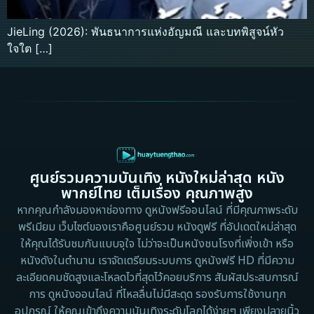
JieLing (2026): พันธนาการแห่งอัญมณี และบทพิสูจน์หัว
ใจใต […]
ศูนย์รวมความบันเทิง หนังใหม่ล่าสุด หนัง
พากย์ไทย เต็มเรื่อง คุณภาพสูง
หากคุณกำลังมองหาช่องทาง ดูหนังฟรีออนไลน์ ที่มีคุณภาพระดับ
พรีเมียม เว็บไซต์ของเราคือศูนย์รวม หนังดูฟรี ที่อัปเดตใหม่ล่าสุด
ให้คุณได้รับชมกันแบบจุใจ ไม่ว่าจะเป็นหนังชนโรงที่เพิ่งเข้า หรือ
หนังดังในตำนาน เราจัดเตรียมระบบการ ดูหนังฟรี HD ที่มีความ
ละเอียดคมชัดสูงและโหลดไวที่สุดไว้คอยบริการ สัมผัสประสบการณ์
การ ดูหนังออนไลน์ ที่ไหลลื่นไม่มีสะดุด รองรับการใช้งานทุก
อุปกรณ์ ให้คุณเข้าถึงความบันเทิงระดับโลกได้ง่ายๆ เพียงปลายนิ้ว