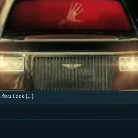
ับซ้อน Lock […]