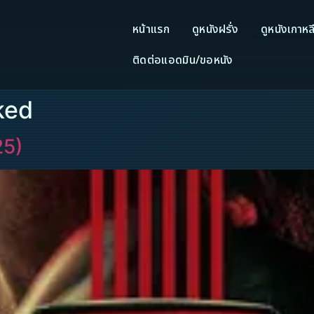
หน้าแรก
ดูหนังฝรั่ง
ดูหนังเกาหล
ติดต่อแอดมิน/ขอหนัง
ked
25)