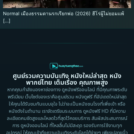
Normal เมืองธรรมดานรกเรียกพ่อ (2026) ฮีโร่ผู้ไม่ยอมแพ้
[…]
ศูนย์รวมความบันเทิง หนังใหม่ล่าสุด หนัง
พากย์ไทย เต็มเรื่อง คุณภาพสูง
หากคุณกำลังมองหาช่องทาง ดูหนังฟรีออนไลน์ ที่มีคุณภาพระดับ
พรีเมียม เว็บไซต์ของเราคือศูนย์รวม หนังดูฟรี ที่อัปเดตใหม่ล่าสุด
ให้คุณได้รับชมกันแบบจุใจ ไม่ว่าจะเป็นหนังชนโรงที่เพิ่งเข้า หรือ
หนังดังในตำนาน เราจัดเตรียมระบบการ ดูหนังฟรี HD ที่มีความ
ละเอียดคมชัดสูงและโหลดไวที่สุดไว้คอยบริการ สัมผัสประสบการณ์
การ ดูหนังออนไลน์ ที่ไหลลื่นไม่มีสะดุด รองรับการใช้งานทุก
อุปกรณ์ ให้คุณเข้าถึงความบันเทิงระดับโลกได้ง่ายๆ เพียงปลายนิ้ว