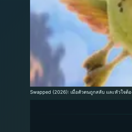
Swapped (2026): เมื่อตัวตนถูกสลับ และหัวใจต