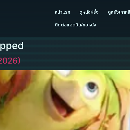
หน้าแรก
ดูหนังฝรั่ง
ดูหนังเกาหล
ติดต่อแอดมิน/ขอหนัง
apped
2026)