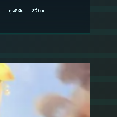
ี
ดูหนังจีน
ซีรี่ย์วาย