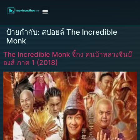
หน้าแรก
ดูหนังฝรั่ง
ดูหนังเกาหลี
ดูหนังจีน
ซีรี่ย์วาย
ติดต่อแอดมิน/ขอหนัง
ป้ายกำกับ:
สปอยล์ The Incredible
Monk
The Incredible Monk จี้กง คนบ้าหลวงจีนบ๊
องส์ ภาค 1 (2018)