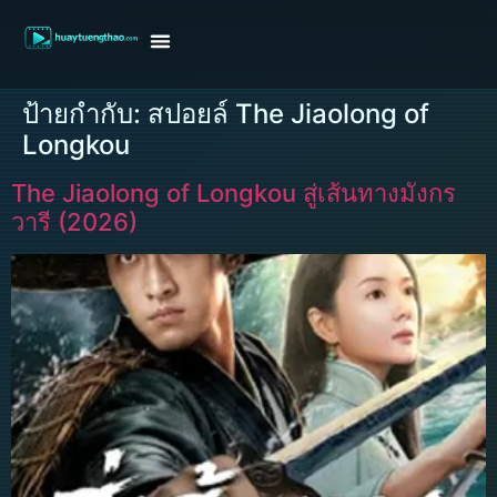
หน้าแรก
ดูหนังฝรั่ง
ดูหนังเกาหลี
ดูหนังจีน
ซีรี่ย์วาย
ติดต่อแอดมิน/ขอหนัง
ป้ายกำกับ:
สปอยล์ The Jiaolong of
Longkou
The Jiaolong of Longkou สู่เส้นทางมังกร
วารี (2026)