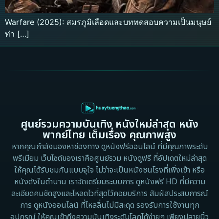
Warfare (2025): สมรภูมิเลือดและบททดสอบความเป็นมนุษย์
ท่า […]
ศูนย์รวมความบันเทิง หนังใหม่ล่าสุด หนัง
พากย์ไทย เต็มเรื่อง คุณภาพสูง
หากคุณกำลังมองหาช่องทาง ดูหนังฟรีออนไลน์ ที่มีคุณภาพระดับ
พรีเมียม เว็บไซต์ของเราคือศูนย์รวม หนังดูฟรี ที่อัปเดตใหม่ล่าสุด
ให้คุณได้รับชมกันแบบจุใจ ไม่ว่าจะเป็นหนังชนโรงที่เพิ่งเข้า หรือ
หนังดังในตำนาน เราจัดเตรียมระบบการ ดูหนังฟรี HD ที่มีความ
ละเอียดคมชัดสูงและโหลดไวที่สุดไว้คอยบริการ สัมผัสประสบการณ์
การ ดูหนังออนไลน์ ที่ไหลลื่นไม่มีสะดุด รองรับการใช้งานทุก
อุปกรณ์ ให้คุณเข้าถึงความบันเทิงระดับโลกได้ง่ายๆ เพียงปลายนิ้ว