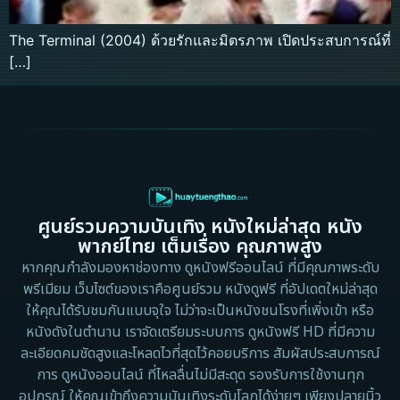
The Terminal (2004) ด้วยรักและมิตรภาพ เปิดประสบการณ์ที่
[…]
ศูนย์รวมความบันเทิง หนังใหม่ล่าสุด หนัง
พากย์ไทย เต็มเรื่อง คุณภาพสูง
หากคุณกำลังมองหาช่องทาง ดูหนังฟรีออนไลน์ ที่มีคุณภาพระดับ
พรีเมียม เว็บไซต์ของเราคือศูนย์รวม หนังดูฟรี ที่อัปเดตใหม่ล่าสุด
ให้คุณได้รับชมกันแบบจุใจ ไม่ว่าจะเป็นหนังชนโรงที่เพิ่งเข้า หรือ
หนังดังในตำนาน เราจัดเตรียมระบบการ ดูหนังฟรี HD ที่มีความ
ละเอียดคมชัดสูงและโหลดไวที่สุดไว้คอยบริการ สัมผัสประสบการณ์
การ ดูหนังออนไลน์ ที่ไหลลื่นไม่มีสะดุด รองรับการใช้งานทุก
อุปกรณ์ ให้คุณเข้าถึงความบันเทิงระดับโลกได้ง่ายๆ เพียงปลายนิ้ว