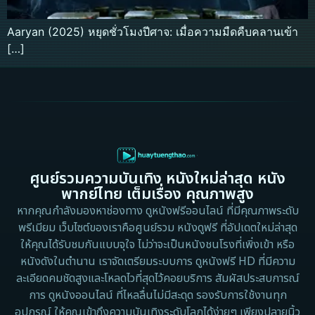
Aaryan (2025) หยุดชั่วโมงปีศาจ: เมื่อความมืดคืบคลานเข้า
[…]
ศูนย์รวมความบันเทิง หนังใหม่ล่าสุด หนัง
พากย์ไทย เต็มเรื่อง คุณภาพสูง
หากคุณกำลังมองหาช่องทาง ดูหนังฟรีออนไลน์ ที่มีคุณภาพระดับ
พรีเมียม เว็บไซต์ของเราคือศูนย์รวม หนังดูฟรี ที่อัปเดตใหม่ล่าสุด
ให้คุณได้รับชมกันแบบจุใจ ไม่ว่าจะเป็นหนังชนโรงที่เพิ่งเข้า หรือ
หนังดังในตำนาน เราจัดเตรียมระบบการ ดูหนังฟรี HD ที่มีความ
ละเอียดคมชัดสูงและโหลดไวที่สุดไว้คอยบริการ สัมผัสประสบการณ์
การ ดูหนังออนไลน์ ที่ไหลลื่นไม่มีสะดุด รองรับการใช้งานทุก
อุปกรณ์ ให้คุณเข้าถึงความบันเทิงระดับโลกได้ง่ายๆ เพียงปลายนิ้ว