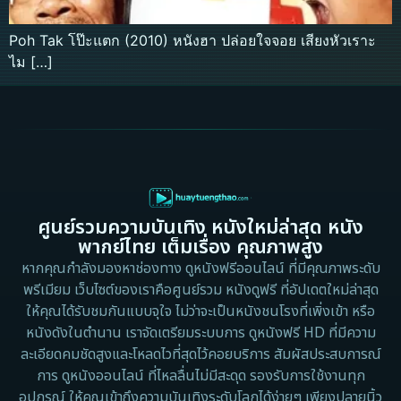
Poh Tak โป๊ะแตก (2010) หนังฮา ปล่อยใจจอย เสียงหัวเราะ
ไม […]
ศูนย์รวมความบันเทิง หนังใหม่ล่าสุด หนัง
พากย์ไทย เต็มเรื่อง คุณภาพสูง
หากคุณกำลังมองหาช่องทาง ดูหนังฟรีออนไลน์ ที่มีคุณภาพระดับ
พรีเมียม เว็บไซต์ของเราคือศูนย์รวม หนังดูฟรี ที่อัปเดตใหม่ล่าสุด
ให้คุณได้รับชมกันแบบจุใจ ไม่ว่าจะเป็นหนังชนโรงที่เพิ่งเข้า หรือ
หนังดังในตำนาน เราจัดเตรียมระบบการ ดูหนังฟรี HD ที่มีความ
ละเอียดคมชัดสูงและโหลดไวที่สุดไว้คอยบริการ สัมผัสประสบการณ์
การ ดูหนังออนไลน์ ที่ไหลลื่นไม่มีสะดุด รองรับการใช้งานทุก
อุปกรณ์ ให้คุณเข้าถึงความบันเทิงระดับโลกได้ง่ายๆ เพียงปลายนิ้ว