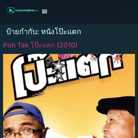
หน้าแรก
ดูหนังฝรั่ง
ดูหนังเกาหลี
ดูหนังจีน
ซีรี่ย์วาย
ติดต่อแอดมิน/ขอหนัง
ป้ายกำกับ:
หนังโป๊ะแตก
Poh Tak โป๊ะแตก (2010)