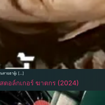
นสายฮาผู้เ […]
ัก สตอล์กเกอร์ ฆาตกร (2024)