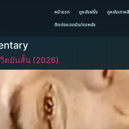
หน้าแรก
ดูหนังฝรั่ง
ดูหนังเกาหล
ติดต่อแอดมิน/ขอหนัง
entary
ีวิตมันสั้น (2026)