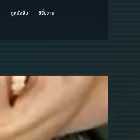
ี
ดูหนังจีน
ซีรี่ย์วาย