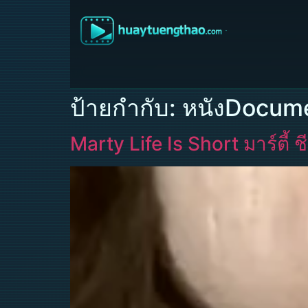
ป้ายกำกับ:
หนังDocum
Marty Life Is Short มาร์ตี้ ช