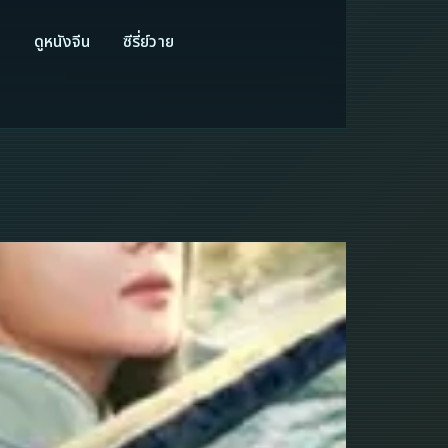
ี
ดูหนังจีน
ซีรี่ย์วาย