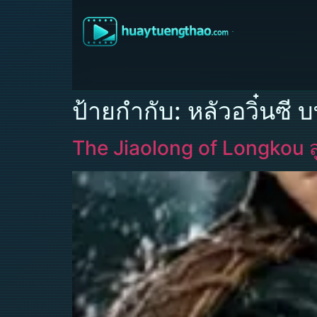
ป้ายกำกับ:
หลัวอวิ๋นซี
The Jiaolong of Longkou สู