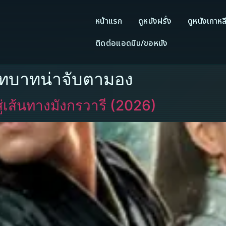
หน้าแรก
ดูหนังฝรั่ง
ดูหนังเกาหล
ติดต่อแอดมิน/ขอหนัง
 บทบาทน่าจับตามอง
่เส้นทางมังกรวารี (2026)