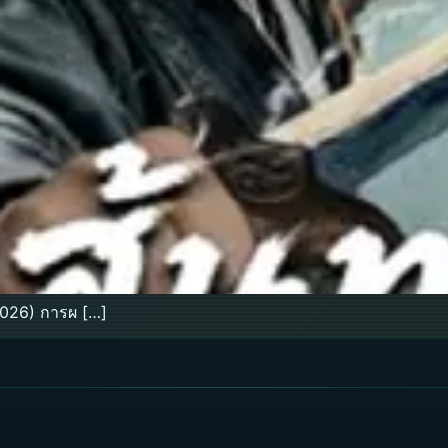
2026) การผ […]