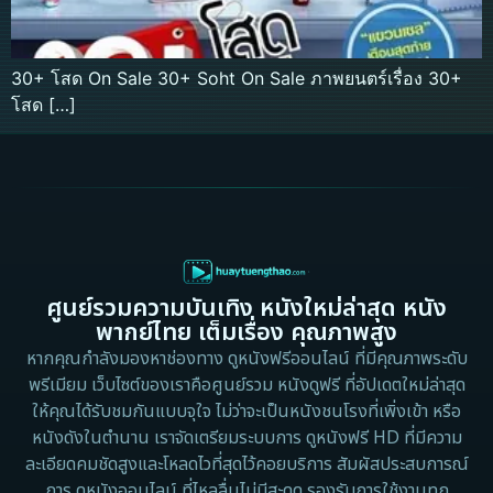
30+ โสด On Sale 30+ Soht On Sale ภาพยนตร์เรื่อง 30+
โสด […]
ศูนย์รวมความบันเทิง หนังใหม่ล่าสุด หนัง
พากย์ไทย เต็มเรื่อง คุณภาพสูง
หากคุณกำลังมองหาช่องทาง ดูหนังฟรีออนไลน์ ที่มีคุณภาพระดับ
พรีเมียม เว็บไซต์ของเราคือศูนย์รวม หนังดูฟรี ที่อัปเดตใหม่ล่าสุด
ให้คุณได้รับชมกันแบบจุใจ ไม่ว่าจะเป็นหนังชนโรงที่เพิ่งเข้า หรือ
หนังดังในตำนาน เราจัดเตรียมระบบการ ดูหนังฟรี HD ที่มีความ
ละเอียดคมชัดสูงและโหลดไวที่สุดไว้คอยบริการ สัมผัสประสบการณ์
การ ดูหนังออนไลน์ ที่ไหลลื่นไม่มีสะดุด รองรับการใช้งานทุก