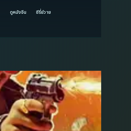
ี
ดูหนังจีน
ซีรี่ย์วาย