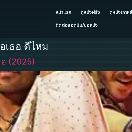
หน้าแรก
ดูหนังฝรั่ง
ดูหนังเกาหล
ติดต่อแอดมิน/ขอหนัง
ือเธอ ดีไหม
ธอ (2025)