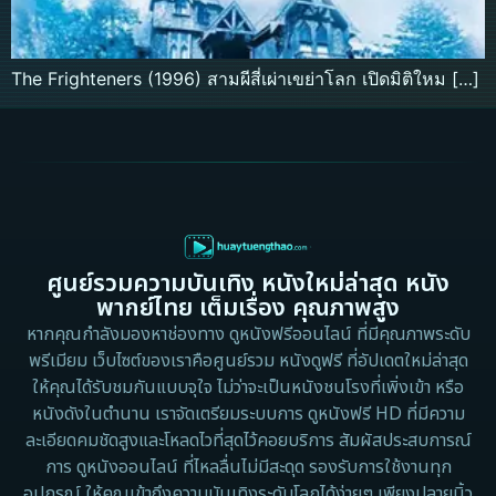
The Frighteners (1996) สามผีสี่เผ่าเขย่าโลก เปิดมิติใหม […]
ศูนย์รวมความบันเทิง หนังใหม่ล่าสุด หนัง
พากย์ไทย เต็มเรื่อง คุณภาพสูง
หากคุณกำลังมองหาช่องทาง ดูหนังฟรีออนไลน์ ที่มีคุณภาพระดับ
พรีเมียม เว็บไซต์ของเราคือศูนย์รวม หนังดูฟรี ที่อัปเดตใหม่ล่าสุด
ให้คุณได้รับชมกันแบบจุใจ ไม่ว่าจะเป็นหนังชนโรงที่เพิ่งเข้า หรือ
หนังดังในตำนาน เราจัดเตรียมระบบการ ดูหนังฟรี HD ที่มีความ
ละเอียดคมชัดสูงและโหลดไวที่สุดไว้คอยบริการ สัมผัสประสบการณ์
การ ดูหนังออนไลน์ ที่ไหลลื่นไม่มีสะดุด รองรับการใช้งานทุก
อุปกรณ์ ให้คุณเข้าถึงความบันเทิงระดับโลกได้ง่ายๆ เพียงปลายนิ้ว