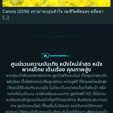
Canola (2016) ดราม่าอบอุ่นหัวใจ ปมชีวิตที่ค่อยๆ คลี่คลา
[…]
ศูนย์รวมความบันเทิง หนังใหม่ล่าสุด หนัง
พากย์ไทย เต็มเรื่อง คุณภาพสูง
หากคุณกำลังมองหาช่องทาง ดูหนังฟรีออนไลน์ ที่มีคุณภาพระดับ
พรีเมียม เว็บไซต์ของเราคือศูนย์รวม หนังดูฟรี ที่อัปเดตใหม่ล่าสุด
ให้คุณได้รับชมกันแบบจุใจ ไม่ว่าจะเป็นหนังชนโรงที่เพิ่งเข้า หรือ
หนังดังในตำนาน เราจัดเตรียมระบบการ ดูหนังฟรี HD ที่มีความ
ละเอียดคมชัดสูงและโหลดไวที่สุดไว้คอยบริการ สัมผัสประสบการณ์
การ ดูหนังออนไลน์ ที่ไหลลื่นไม่มีสะดุด รองรับการใช้งานทุก
อุปกรณ์ ให้คุณเข้าถึงความบันเทิงระดับโลกได้ง่ายๆ เพียงปลายนิ้ว