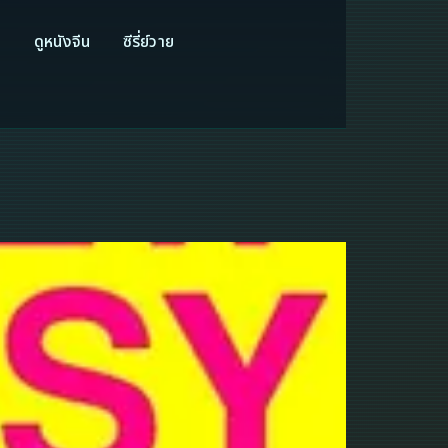
ี
ดูหนังจีน
ซีรี่ย์วาย