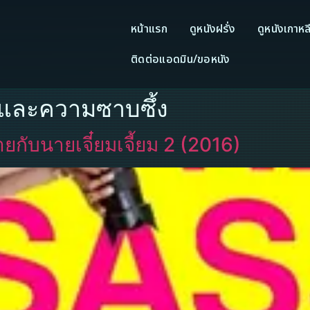
หน้าแรก
ดูหนังฝรั่ง
ดูหนังเกาหล
ติดต่อแอดมิน/ขอหนัง
ะและความซาบซึ้ง
ยกับนายเจี๋ยมเจี้ยม 2 (2016)