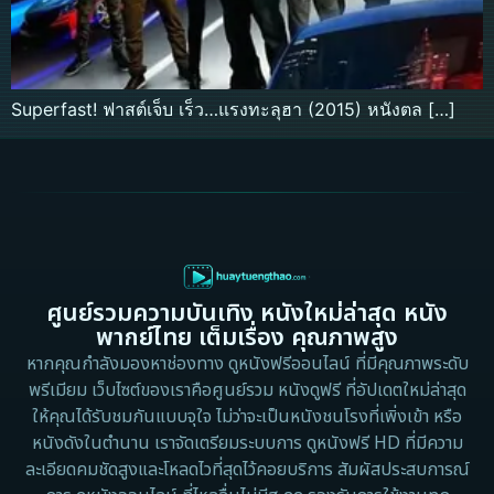
Superfast! ฟาสต์เจ็บ เร็ว…แรงทะลุฮา (2015) หนังตล […]
ศูนย์รวมความบันเทิง หนังใหม่ล่าสุด หนัง
พากย์ไทย เต็มเรื่อง คุณภาพสูง
หากคุณกำลังมองหาช่องทาง ดูหนังฟรีออนไลน์ ที่มีคุณภาพระดับ
พรีเมียม เว็บไซต์ของเราคือศูนย์รวม หนังดูฟรี ที่อัปเดตใหม่ล่าสุด
ให้คุณได้รับชมกันแบบจุใจ ไม่ว่าจะเป็นหนังชนโรงที่เพิ่งเข้า หรือ
หนังดังในตำนาน เราจัดเตรียมระบบการ ดูหนังฟรี HD ที่มีความ
ละเอียดคมชัดสูงและโหลดไวที่สุดไว้คอยบริการ สัมผัสประสบการณ์