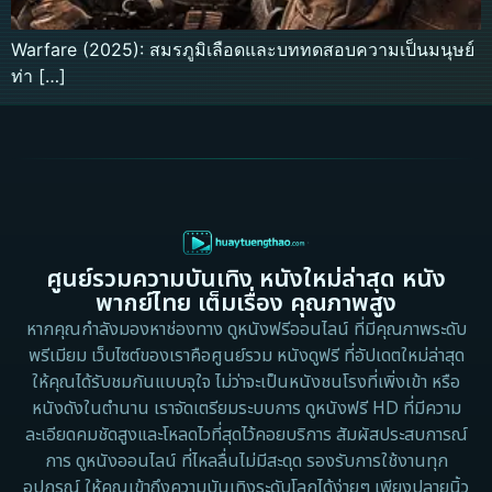
Warfare (2025): สมรภูมิเลือดและบททดสอบความเป็นมนุษย์
ท่า […]
ศูนย์รวมความบันเทิง หนังใหม่ล่าสุด หนัง
พากย์ไทย เต็มเรื่อง คุณภาพสูง
หากคุณกำลังมองหาช่องทาง ดูหนังฟรีออนไลน์ ที่มีคุณภาพระดับ
พรีเมียม เว็บไซต์ของเราคือศูนย์รวม หนังดูฟรี ที่อัปเดตใหม่ล่าสุด
ให้คุณได้รับชมกันแบบจุใจ ไม่ว่าจะเป็นหนังชนโรงที่เพิ่งเข้า หรือ
หนังดังในตำนาน เราจัดเตรียมระบบการ ดูหนังฟรี HD ที่มีความ
ละเอียดคมชัดสูงและโหลดไวที่สุดไว้คอยบริการ สัมผัสประสบการณ์
การ ดูหนังออนไลน์ ที่ไหลลื่นไม่มีสะดุด รองรับการใช้งานทุก
อุปกรณ์ ให้คุณเข้าถึงความบันเทิงระดับโลกได้ง่ายๆ เพียงปลายนิ้ว