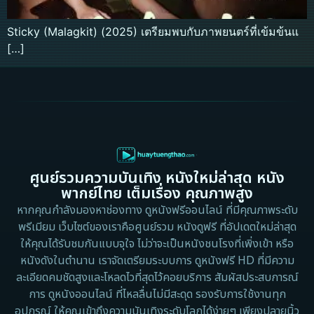
Sticky (Malagkit) (2025) เตรียมพบกับภาพยนตร์ที่เข้มข้นแ
[…]
ศูนย์รวมความบันเทิง หนังใหม่ล่าสุด หนัง
พากย์ไทย เต็มเรื่อง คุณภาพสูง
หากคุณกำลังมองหาช่องทาง ดูหนังฟรีออนไลน์ ที่มีคุณภาพระดับ
พรีเมียม เว็บไซต์ของเราคือศูนย์รวม หนังดูฟรี ที่อัปเดตใหม่ล่าสุด
ให้คุณได้รับชมกันแบบจุใจ ไม่ว่าจะเป็นหนังชนโรงที่เพิ่งเข้า หรือ
หนังดังในตำนาน เราจัดเตรียมระบบการ ดูหนังฟรี HD ที่มีความ
ละเอียดคมชัดสูงและโหลดไวที่สุดไว้คอยบริการ สัมผัสประสบการณ์
การ ดูหนังออนไลน์ ที่ไหลลื่นไม่มีสะดุด รองรับการใช้งานทุก
อุปกรณ์ ให้คุณเข้าถึงความบันเทิงระดับโลกได้ง่ายๆ เพียงปลายนิ้ว