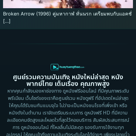
Broken Arrow (1996) คู่มหากาฬ หั่นนรก เตรียมพบกับแอคชั่
[…]
ศูนย์รวมความบันเทิง หนังใหม่ล่าสุด หนัง
พากย์ไทย เต็มเรื่อง คุณภาพสูง
หากคุณกำลังมองหาช่องทาง ดูหนังฟรีออนไลน์ ที่มีคุณภาพระดับ
พรีเมียม เว็บไซต์ของเราคือศูนย์รวม หนังดูฟรี ที่อัปเดตใหม่ล่าสุด
ให้คุณได้รับชมกันแบบจุใจ ไม่ว่าจะเป็นหนังชนโรงที่เพิ่งเข้า หรือ
หนังดังในตำนาน เราจัดเตรียมระบบการ ดูหนังฟรี HD ที่มีความ
ละเอียดคมชัดสูงและโหลดไวที่สุดไว้คอยบริการ สัมผัสประสบการณ์
การ ดูหนังออนไลน์ ที่ไหลลื่นไม่มีสะดุด รองรับการใช้งานทุก
อุปกรณ์ ให้คุณเข้าถึงความบันเทิงระดับโลกได้ง่ายๆ เพียงปลายนิ้ว