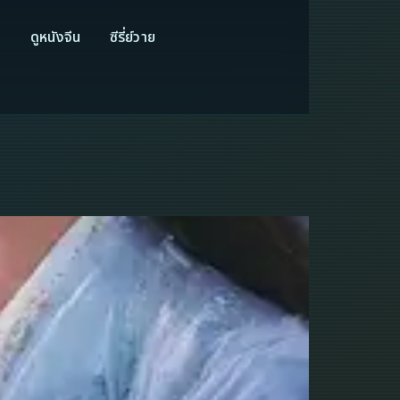
ี
ดูหนังจีน
ซีรี่ย์วาย