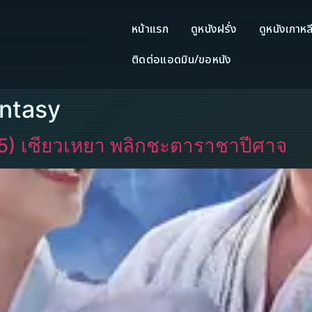
หน้าแรก
ดูหนังฝรั่ง
ดูหนังเกาหล
ติดต่อแอดมิน/ขอหนัง
antasy
) เซียวเหยา พลิกชะตาราชาปีศาจ