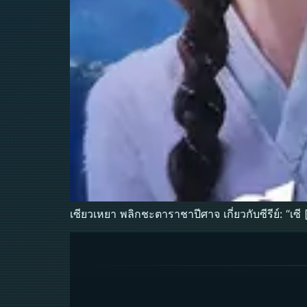
เซียวเหยา พลิกชะตาราชาปีศาจ เกี่ยวกับซีรีย์: “เซี