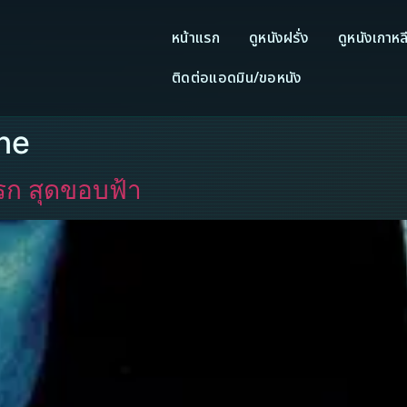
หน้าแรก
ดูหนังฝรั่ง
ดูหนังเกาหล
ติดต่อแอดมิน/ขอหนัง
ne
รก สุดขอบฟ้า