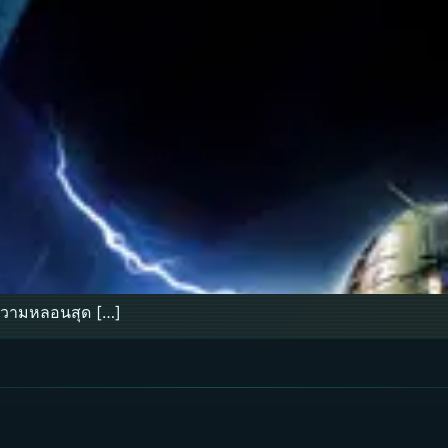
สความหลอนสุด […]