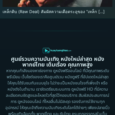
เหล็กดิบ (Raw Deal) สัมผัสความเดือดระอุของ “เหล็ก […]
ศูนย์รวมความบันเทิง หนังใหม่ล่าสุด หนัง
พากย์ไทย เต็มเรื่อง คุณภาพสูง
หากคุณกำลังมองหาช่องทาง ดูหนังฟรีออนไลน์ ที่มีคุณภาพระดับ
พรีเมียม เว็บไซต์ของเราคือศูนย์รวม หนังดูฟรี ที่อัปเดตใหม่ล่าสุด
ให้คุณได้รับชมกันแบบจุใจ ไม่ว่าจะเป็นหนังชนโรงที่เพิ่งเข้า หรือ
หนังดังในตำนาน เราจัดเตรียมระบบการ ดูหนังฟรี HD ที่มีความ
ละเอียดคมชัดสูงและโหลดไวที่สุดไว้คอยบริการ สัมผัสประสบการณ์
การ ดูหนังออนไลน์ ที่ไหลลื่นไม่มีสะดุด รองรับการใช้งานทุก
อุปกรณ์ ให้คุณเข้าถึงความบันเทิงระดับโลกได้ง่ายๆ เพียงปลายนิ้ว
พร้อมตัวเลือกทั้ง พากย์ไทย และ ซับไทย ครบทุกอรรถรสในเว็บ