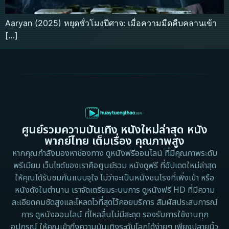
Aaryan (2025) หยุดชั่วโมงปีศาจ: เมื่อความมืดคืบคลานเข้า
[…]
ศูนย์รวมความบันเทิง หนังใหม่ล่าสุด หนัง
พากย์ไทย เต็มเรื่อง คุณภาพสูง
หากคุณกำลังมองหาช่องทาง ดูหนังฟรีออนไลน์ ที่มีคุณภาพระดับ
พรีเมียม เว็บไซต์ของเราคือศูนย์รวม หนังดูฟรี ที่อัปเดตใหม่ล่าสุด
ให้คุณได้รับชมกันแบบจุใจ ไม่ว่าจะเป็นหนังชนโรงที่เพิ่งเข้า หรือ
หนังดังในตำนาน เราจัดเตรียมระบบการ ดูหนังฟรี HD ที่มีความ
ละเอียดคมชัดสูงและโหลดไวที่สุดไว้คอยบริการ สัมผัสประสบการณ์
การ ดูหนังออนไลน์ ที่ไหลลื่นไม่มีสะดุด รองรับการใช้งานทุก
อุปกรณ์ ให้คุณเข้าถึงความบันเทิงระดับโลกได้ง่ายๆ เพียงปลายนิ้ว