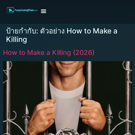
หน้าแรก
ดูหนังฝรั่ง
ดูหนังเกาหลี
ดูหนังจีน
ซีรี่ย์วาย
ติดต่อแอดมิน/ขอหนัง
ป้ายกำกับ:
ตัวอย่าง How to Make a
Killing
How to Make a Killing (2026)