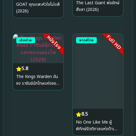
The Last Giant พ่อยักษ์
GOAT คุณแพะหัวใจไม่แพ้
สั่งลา (2026)
(2026)
Full HD
หนังโรง
เสียงโรง
พากย์ไทย
5.8
The Kings Warden ดัน
จง ราชันย์นักโทษแห่งชอง
นยองโพ (2026)
8.5
No One Like Me ผู้
พิทักษ์รัตติกาลแห่งต้าเฟิ่ง
ภาคพิเศษ (2025)