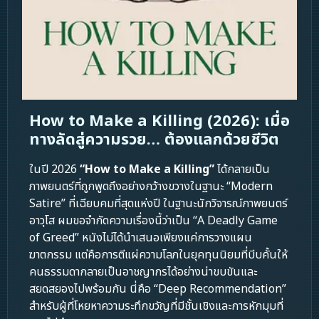
How to Make a Killing (2026): เมื่อ
ทางลัดสู่ความรวย… ต้องแลกด้วยชีวิต
ในปี 2026
“How to Make a Killing”
ได้กลายเป็น
ภาพยนตร์ที่ถูกพูดถึงอย่างกว้างขวางในฐานะ “Modern
Satire” ที่เฉียบคมที่สุดแห่งปี ในฐานะนักวิจารณ์ภาพยนตร์
อาวุโส ผมขอจำกัดความเรื่องนี้ว่าเป็น “A Deadly Game
of Greed” หนังไม่ได้นำเสนอเพียงแค่การวางแผน
ฆาตกรรม แต่คือการตีแผ่ความโลภในยุคทุนนิยมที่บีบคั้นให้
คนธรรมดากลายเป็นอาชญากรได้อย่างน่าขบขันและ
สยดสยองไปพร้อมกัน นี่คือ “Deep Recommendation”
สำหรับผู้ที่โหยหาความระทึกขวัญที่มีชั้นเชิงและการหักมุมที่