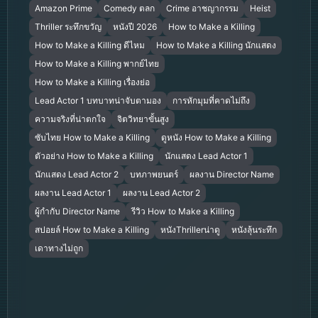
Amazon Prime
Comedy ตลก
Crime อาชญากรรม
Heist
Thriller ระทึกขวัญ
หนังปี 2026
How to Make a Killing
How to Make a Killing ดีไหม
How to Make a Killing นักแสดง
How to Make a Killing พากย์ไทย
How to Make a Killing เรื่องย่อ
Lead Actor 1 บทบาทน่าจับตามอง
การหักมุมที่คาดไม่ถึง
ความจริงที่น่าตกใจ
จิตวิทยาขั้นสูง
ซับไทย How to Make a Killing
ดูหนัง How to Make a Killing
ตัวอย่าง How to Make a Killing
นักแสดง Lead Actor 1
นักแสดง Lead Actor 2
บทภาพยนตร์
ผลงาน Director Name
ผลงาน Lead Actor 1
ผลงาน Lead Actor 2
ผู้กำกับ Director Name
รีวิว How to Make a Killing
สปอยล์ How to Make a Killing
หนังThrillerน่าดู
หนังลุ้นระทึก
เดาทางไม่ถูก