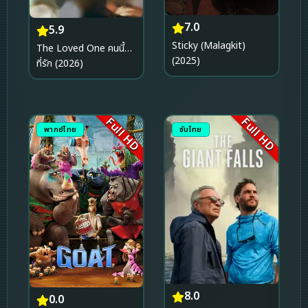
7.0
5.9
Sticky (Malagkit)
The Loved One คนนี้…
(2025)
ที่รัก (2026)
Full HD
Full HD
พากย์ไทย
ซับไทย
8.0
0.0