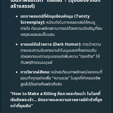
เป็นภาพยนตร์ที่ “แสบสัน”? (มุมมองจากนัก
สร้างสรรค์)
บทภาพยนตร์ที่หักมุมซ้อนหักมุม (Twisty
Screenplay):
หนังเก่งในการหลอกล่อให้คนดู
ตายใจ ก่อนจะพลิกสถานการณ์ด้วยความบังเอิญที่สม
เหตุสมผลและเจ็บแสบ
อารมณ์ขันร้ายกาจ (Dark Humor):
การนำความ
ตายและความฉิบหายมาเล่าในมุมมองที่ตลกขบขัน
ช่วยลดทอนความรุนแรงแต่เพิ่มความ “ตลกร้าย” ให้
กับพฤติกรรมมนุษย์
การวิพากษ์สังคม:
หนังสะท้อนภาพลักษณ์ของคนที่
ยอมทำทุกอย่างเพื่อ “ความรวย” ในยุคที่ค่าครองชีพ
สูงลิ่วได้อย่างถึงพริกถึงขิง
“How to Make a Killing คือภาพสะท้อนว่า ในโลกที่
เงินคือพระเจ้า… มิตรภาพและความตายอาจมีค่าตัวที่ถูก
กว่าที่คุณคิด”