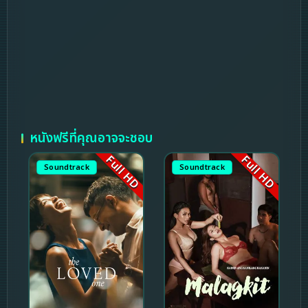
หนังฟรีที่คุณอาจจะชอบ
Full HD
Full HD
Soundtrack
Soundtrack