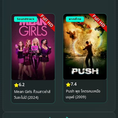
Full HD
Full HD
Soundtrack
พากย์ไทย
7.4
6.2
Push พุช โคตรคนเหนือ
Mean Girls ก๊วนสาวซ่าส์
มนุษย์ (2009)
วีนซะไม่มี (2024)