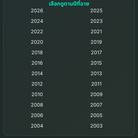
Based on a True Story เรื่องจริง
เลือกดูตามปีที่ฉาย
2026
2025
Based on Novel
2024
2023
Biography ชีวิตจริง
2022
2021
2020
2019
Black Comedy
2018
2017
Classic หนังคลาสสิก
2016
2015
Comedy ตลก
2014
2013
2012
2011
Comedy ตลก
2010
2009
Coming-of-age ชีวิตวัยรุ่น
2008
2007
2006
Crime อาชญากรรม
2005
2004
2003
Crime อาชญากรรม
2002
2000