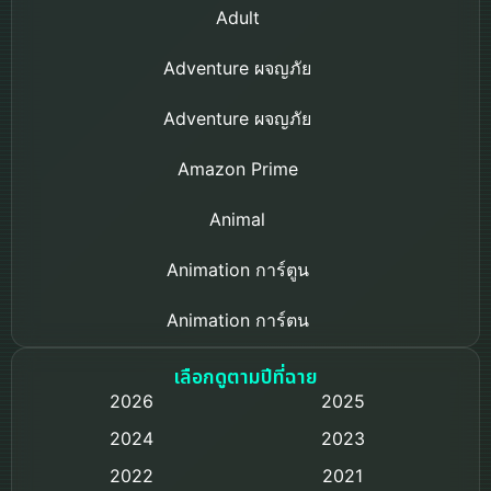
Adult
Adventure ผจญภัย
Adventure ผจญภัย
Amazon Prime
Animal
Animation การ์ตูน
Animation การ์ตูน
Based on a True Story เรื่องจริง
เลือกดูตามปีที่ฉาย
2026
2025
Based on Novel
2024
2023
Biography ชีวิตจริง
2022
2021