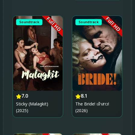
Full HD
Full HD
Soundtrack
Soundtrack
7.0
8.1
Sticky (Malagkit)
The Bride! เจ้าสาว!
(2025)
(2026)