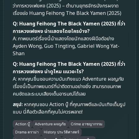
ว่าการหวงเฟยหง (2025) – ตำนานยุทธจักรมังกรผงาด
เรื่องย่อ Huang Feihong The Black Yamen (2025)
Q: Huang Feihong The Black Yamen (2025) ที่ว่า
การหวงเฟยหง นำแสดงโดยใครบ้าง?
A: ภาพยนตร์เรื่องนี้นำแสดงโดยนักแสดงฝีมือดีอย่าง
Ayden Wong, Guo Tingting, Gabriel Wong Yat-
Shan
Q: Huang Feihong The Black Yamen (2025) ที่ว่า
การหวงเฟยหง น่าดูไหม แนวอะไร?
A: หากคุณชื่นชอบความบันเทิงแนว Adventure ผจญภัย
เรื่องนี้เป็นภาพยนตร์ที่น่าติดตามอย่างยิ่ง สามารถชมภาพ
คมชัดและระบบเสียงเต็มอารมณ์ได้เลย
สรุป:
หากคุณชอบ Action บู๊ ที่คุณภาพดีและบันเทิงเต็มรูป
แบบ นี่คือตัวเลือกที่คุณไม่ควรพลาด!
Action บู๊
Adventure ผจญภัย
Crime อาชญากรรม
Drama ดราม่า
History ประวัติศาสตร์