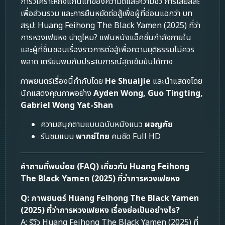
การวิเคราะห์ถึงแก่นแท้ของความดีและความชั่ว การเสียสละ
เพื่อส่วนรวม และการยืนหยัดต่อสู้เพื่อผู้ที่อ่อนแอกว่า บท
สรุป: Huang Feihong The Black Yamen (2025) ที่ว่า
การหวงเฟยหง น่าดูไหม? แฟนหนังแอ็คชั่นกำลังภายใน
และผู้ที่ชื่นชอบเรื่องราวการต่อสู้เพื่อความยุติธรรมไม่ควร
พลาด เตรียมพบกับประสบการณ์สุดเข้มข้นได้ทาง
ภาพยนตร์เรื่องนี้กำกับโดย
He Shuaijie
และนำแสดงโดย
นักแสดงคุณภาพอย่าง
Ayden Wong, Guo Tingting,
Gabriel Wong Yat-Shan
ความสนุกตามแบบฉบับหนังแนว
ผจญภัย
รับชมแบบ
พากย์ไทย
คมชัด Full HD
คำถามที่พบบ่อย (FAQ) เกี่ยวกับ Huang Feihong
The Black Yamen (2025) ที่ว่าการหวงเฟยหง
Q: ภาพยนตร์ Huang Feihong The Black Yamen
(2025) ที่ว่าการหวงเฟยหง เรื่องย่อเป็นอย่างไร?
A: รีวิว Huang Feihong The Black Yamen (2025) ที่