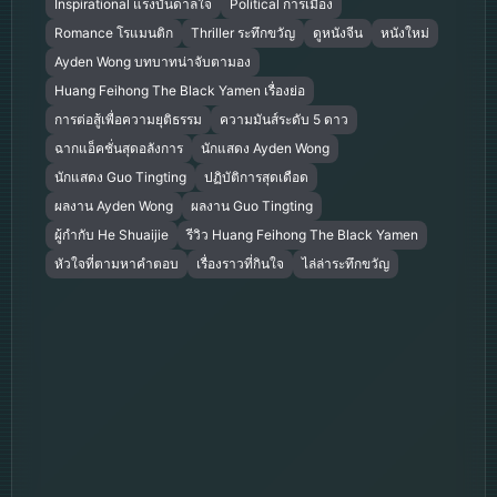
Inspirational แรงบันดาลใจ
Political การเมือง
Romance โรแมนติก
Thriller ระทึกขวัญ
ดูหนังจีน
หนังใหม่
Ayden Wong บทบาทน่าจับตามอง
Huang Feihong The Black Yamen เรื่องย่อ
การต่อสู้เพื่อความยุติธรรม
ความมันส์ระดับ 5 ดาว
ฉากแอ็คชั่นสุดอลังการ
นักแสดง Ayden Wong
นักแสดง Guo Tingting
ปฏิบัติการสุดเดือด
ผลงาน Ayden Wong
ผลงาน Guo Tingting
ผู้กำกับ He Shuaijie
รีวิว Huang Feihong The Black Yamen
หัวใจที่ตามหาคำตอบ
เรื่องราวที่กินใจ
ไล่ล่าระทึกขวัญ