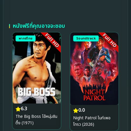
หนังฟรีที่คุณอาจจะชอบ
Full HD
Full HD
พากย์ไทย
Soundtrack
6.3
0.0
The Big Boss ไอ้หนุ่มซิน
Night Patrol ไนท์เพอ
ตึ้ง (1971)
โทรว (2026)