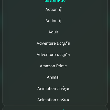
ประเภทหนัง
Action บู๊
Action บู๊
Adult
Adventure ผจญภัย
Adventure ผจญภัย
Amazon Prime
Animal
Animation การ์ตูน
Animation การ์ตูน