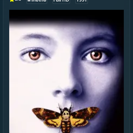
พากย์ไทย
Full HD
1991