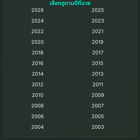
Based on a True Story เรื่องจริง
เลือกดูตามปีที่ฉาย
2026
2025
Based on Novel
2024
2023
Biography ชีวิตจริง
2022
2021
2020
2019
Black Comedy
2018
2017
Classic หนังคลาสสิก
2016
2015
Comedy ตลก
2014
2013
2012
2011
Comedy ตลก
2010
2009
Coming-of-age ชีวิตวัยรุ่น
2008
2007
2006
Crime อาชญากรรม
2005
2004
2003
Crime อาชญากรรม
2002
2000