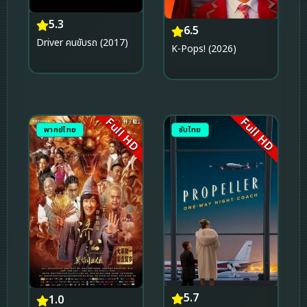
5.3
6.5
Driver คนขับรถ (2017)
K-Pops! (2026)
Full HD
Full HD
พากย์ไทย
ซับไทย
5.7
1.0