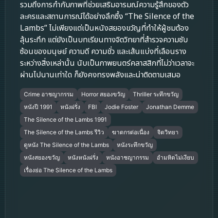
รวมถึงการกำกับภาพที่ช่วยเสริมอารมณ์ความรู้สึกของตัว
ละครและสถานการณ์ได้อย่างลึกซึ้ง “The Silence of the
Lambs” ไม่เพียงแต่เป็นหนังสยองขวัญที่ทำให้ผู้ชมต้อง
ลุ้นระทึก แต่ยังเป็นบทเรียนทางจิตวิทยาที่สำรวจความซับ
ซ้อนของมนุษย์ ความดี ความชั่ว และเส้นแบ่งที่เลือนราง
ระหว่างสิ่งเหล่านั้น นับเป็นภาพยนตร์คลาสสิกที่ไม่ว่าเวลาจะ
ผ่านไปนานเท่าใด ก็ยังคงทรงพลังและน่าติดตามเสมอ
Crime อาชญากรรม
Horror สยองขวัญ
Thriller ระทึกขวัญ
หนังปี 1991
หนังฝรั่ง
FBI
Jodie Foster
Jonathan Demme
The Silence of the Lambs 1991
The Silence of the Lambs รีวิว
ฆาตกรต่อเนื่อง
จิตวิทยา
ดูหนัง The Silence of the Lambs
หนังระทึกขวัญ
หนังสยองขวัญ
หนังหนังฝรั่ง
หนังอาชญากรรม
อำมหิตไม่เงียบ
เรื่องย่อ The Silence of the Lambs