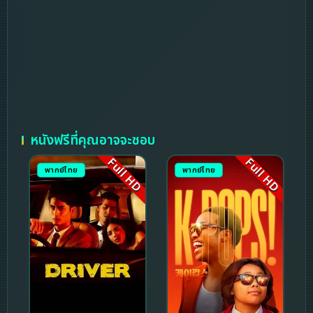
หนังฟรีที่คุณอาจจะชอบ
Full HD
Full HD
พากย์ไทย
พากย์ไทย