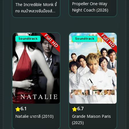
Propeller One-Way
The Incredible Monk จี้
Night Coach (2026)
กง คนบ้าหลวงจีนบ๊องส์
ภาค 1 (2018)
Full HD
Full HD
Soundtrack
Soundtrack
6.1
6.7
Natalie นาตาลี (2010)
Grande Maison Paris
(2025)