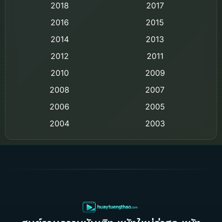
2018
2017
Classic หนังคลาสสิก
2016
2015
Comedy ตลก
2014
2013
2012
2011
Comedy ตลก
2010
2009
Coming-of-age ชีวิตวัยรุ่น
2008
2007
2006
Crime อาชญากรรม
2005
2004
2003
Crime อาชญากรรม
2002
2000
Cult Film
1999
1998
1997
1996
Culture
1995
1991
Dance เต้น
1988
1986
Detective สืบสวน