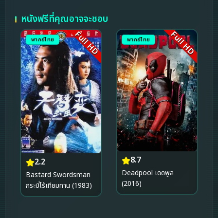
หนังฟรีที่คุณอาจจะชอบ
Full HD
Full HD
พากย์ไทย
พากย์ไทย
8.7
2.2
Deadpool เดดพูล
Bastard Swordsman
(2016)
กระบี่ไร้เทียมทาน (1983)