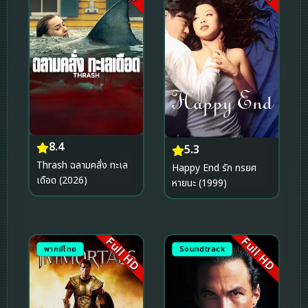
8.4
5.3
Thrash ฉลามคลั่ง ทะเล
Happy End รัก ทรยศ
เดือด (2026)
หายนะ (1999)
Full HD
Full HD
พากย์ไทย
Soundtrack