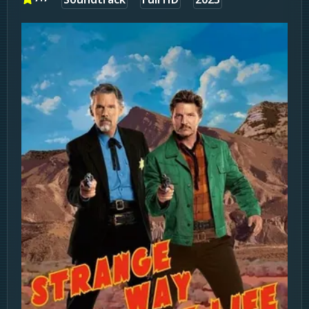
Soundtrack
Full HD
2023