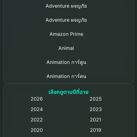
Adventure ผจญภัย
Adventure ผจญภัย
Amazon Prime
Animal
Animation การ์ตูน
Animation การ์ตูน
Based on a True Story เรื่องจริง
เลือกดูตามปีที่ฉาย
2026
2025
Based on Novel
2024
2023
Biography ชีวิตจริง
2022
2021
2020
2019
Black Comedy