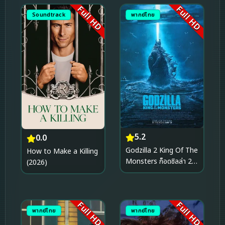
Full HD
Full HD
Soundtrack
พากย์ไทย
5.2
0.0
Godzilla 2 King Of The
How to Make a Killing
Monsters ก็อดซิลล่า 2
(2026)
ราชันแห่งมอนสเตอร์
(2019)
Full HD
Full HD
พากย์ไทย
พากย์ไทย