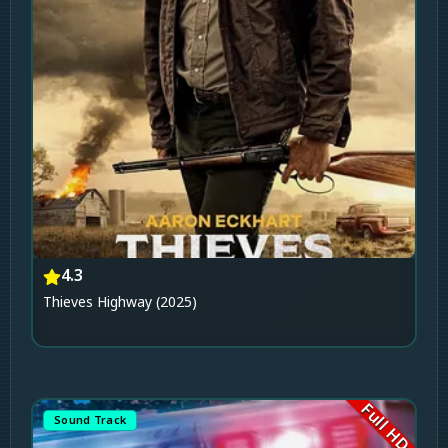
4.3
Thieves Highway (2025)
Full HD
Sound Track