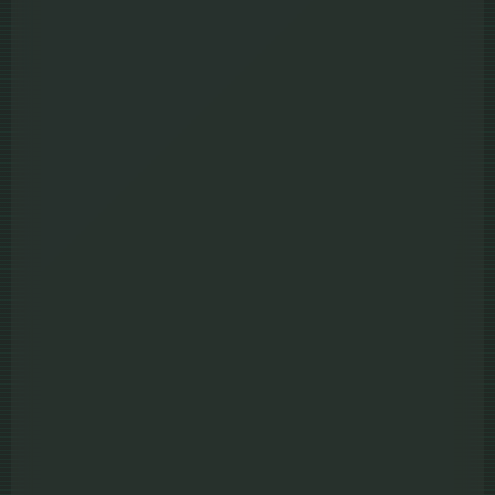
Full HD
Sound Track