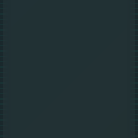
6.5
Mother of Flies (2025)