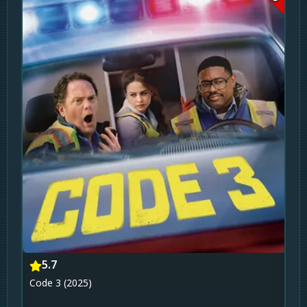
5.7
Code 3 (2025)