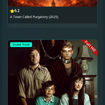
6.2
A Town Called Purgatory (2025)
Full HD
Sound Track