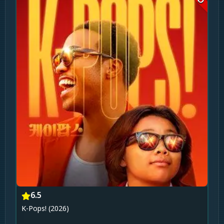
6.5
K-Pops! (2026)