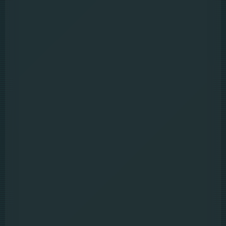
5.6
In Cold Light อิน โคลด์ ไลต์ (2025)
Full HD
Sound Track