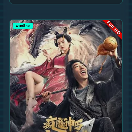
Full HD
พากย์ไทย