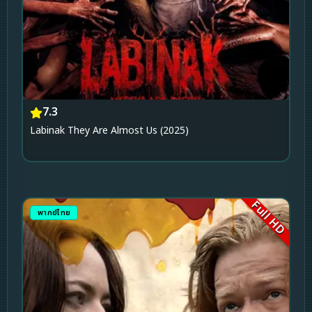
7.3
Labinak They Are Almost Us (2025)
Full HD
พากย์ไทย