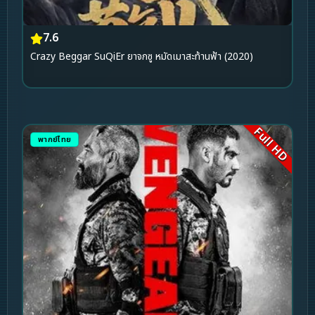
7.6
Crazy Beggar SuQiEr ยาจกซู หมัดเมาสะท้านฟ้า (2020)
Full HD
พากย์ไทย