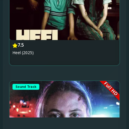
7.5
Heel (2025)
Full HD
Sound Track