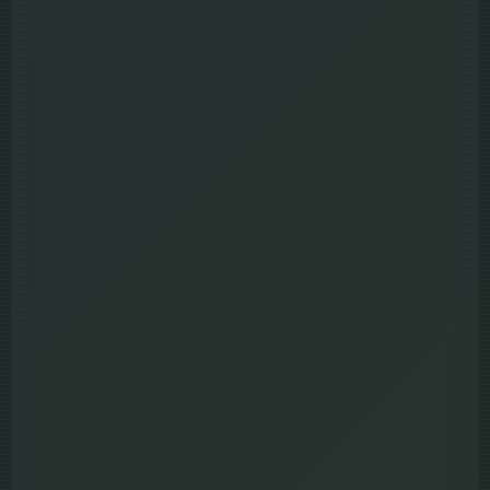
6.4
Flight Risk นรกยึดไฟลต์ (2025)
Full HD
พากย์ไทย