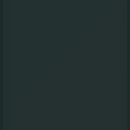
4.9
Magik Rompak โจรกรรมมายากล (2025)