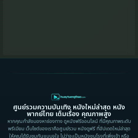
6.7
Bayo (2025)
Previous
1
2
3
4
5
Next
ศูนย์รวมความบันเทิง หนังใหม่ล่าสุด หนัง
พากย์ไทย เต็มเรื่อง คุณภาพสูง
หากคุณกำลังมองหาช่องทาง ดูหนังฟรีออนไลน์ ที่มีคุณภาพระดับ
พรีเมียม เว็บไซต์ของเราคือศูนย์รวม หนังดูฟรี ที่อัปเดตใหม่ล่าสุด
ให้คุณได้รับชมกันแบบจุใจ ไม่ว่าจะเป็นหนังชนโรงที่เพิ่งเข้า หรือ