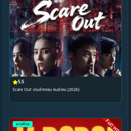
5.5
Scare Out เกมล่าทรชน คนล่าคน (2026)
Full HD
พากย์ไทย