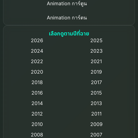
Animation การ์ตูน
Animation การ์ตูน
Based on a True Story เรื่องจริง
เลือกดูตามปีที่ฉาย
2026
2025
Based on Novel
2024
2023
Biography ชีวิตจริง
2022
2021
2020
2019
Black Comedy
2018
2017
Classic หนังคลาสสิก
2016
2015
Comedy ตลก
2014
2013
2012
2011
Comedy ตลก
2010
2009
Coming-of-age ชีวิตวัยรุ่น
2008
2007