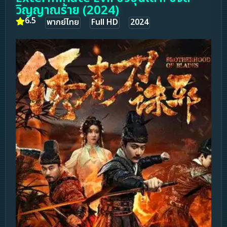
วิญญาณร้าย (2024)
6.5
พากย์ไทย
Full HD
2024