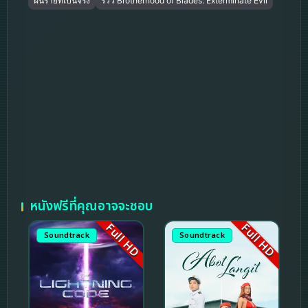
ฝันร้ายที่เป็นจริง
รีวิว Brotherhood of Blades: Exterminate Evil
หนังฟรีที่คุณอาจจะชอบ
Full HD
Full HD
Soundtrack
Soundtrack