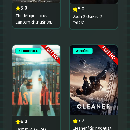
5.0
5.0
The Magic Lotus
Vadh 2 ประหาร 2
Lantern ตำนานรักโคม
(2026)
สวรรค์ (2021)
Full HD
Full HD
Soundtrack
พากย์ไทย
7.7
6.0
Cleaner ไต่ระทึกตึกนรก
Last mile (2024)