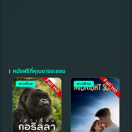
หนังฟรีที่คุณอาจจะชอบ
Full HD
Full HD
พากย์ไทย
พากย์ไทย