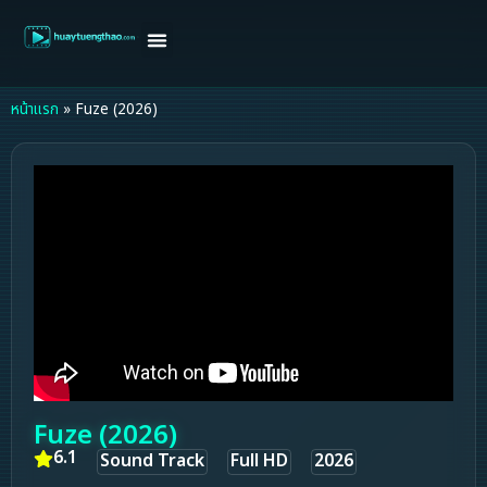
หน้าแรก
ดูหนังฝรั่ง
ดูหนังเกาหลี
ดูหนังจีน
ซีรี่ย์วาย
ติดต่อแอดมิน/ขอหนัง
หน้าแรก
»
Fuze (2026)
Fuze (2026)
6.1
Sound Track
Full HD
2026