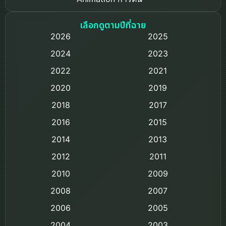
Based on a True Story เรื่องจริง
เลือกดูตามปีที่ฉาย
2026
2025
Based on Novel
2024
2023
Biography ชีวิตจริง
2022
2021
2020
2019
Black Comedy
2018
2017
Classic หนังคลาสสิก
2016
2015
Comedy ตลก
2014
2013
2012
2011
Comedy ตลก
2010
2009
Coming-of-age ชีวิตวัยรุ่น
2008
2007
2006
Crime อาชญากรรม
2005
2004
2003