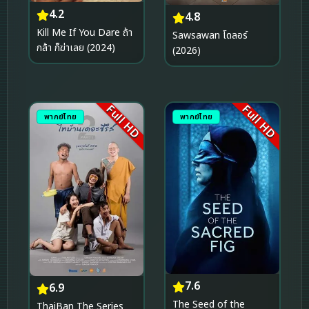
4.2
4.8
Kill Me If You Dare ถ้า
Sawsawan โดลอร์
กล้า ก็ฆ่าเลย (2024)
(2026)
Full HD
Full HD
พากย์ไทย
พากย์ไทย
7.6
6.9
The Seed of the
ThaiBan The Series