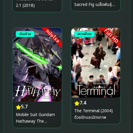
Sacred Fig เมล็ดพันธุ์คน
2.1 (2018)
ดีย์ (2024)
Full HD
หนังโรง
เสียงโรง
พากย์ไทย
7.4
5.7
The Terminal (2004)
Mobile Suit Gundam
ด้วยรักและมิตรภาพ
Hathaway The
Sorcery of Nymph