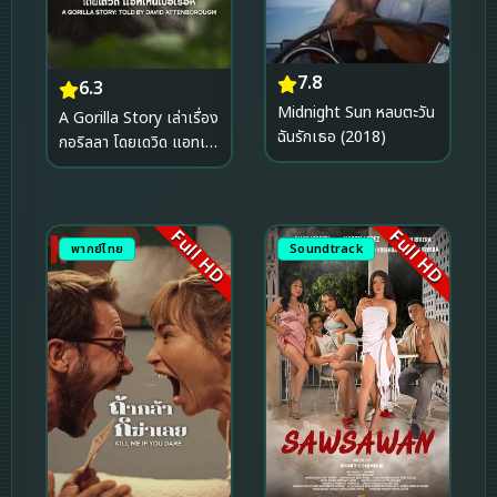
7.8
6.3
Midnight Sun หลบตะวัน
A Gorilla Story เล่าเรื่อง
ฉันรักเธอ (2018)
กอริลลา โดยเดวิด แอทเท
นเบอเรอห์ เซอร์เดวิด
(2026)
Full HD
Full HD
พากย์ไทย
Soundtrack