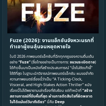
Fuze (2026): งานแอ็กชันจังหวะนรกที่
ทำเอาผู้ชมลุ้นจนหยุดหายใจ
ในปี 2026 ภาพยนตร์แอ็กชันที่ฉีกทุกกฎของความตื่นเต้น
อย่าง
“Fuze”
(ชื่อไทยอย่างเป็นทางการ:
ชนวนระเบิดตาย
)
ได้ก้าวขึ้นมาเป็นหนังที่สร้างประสบการณ์ “นั่งไม่ติดเก้าอี้”
ได้ดีที่สุด ในฐานะนักวิจารณ์ภาพยนตร์แอ็กชัน ผมขอจำกัด
ความภาพยนตร์เรื่องนี้ว่าเป็น “A Ticking-Clock,
Visceral, and High-Stakes Action Thriller” หนัง
เรื่องนี้ไม่ได้พยายามเล่าเรื่องที่ซับซ้อน แต่ทำหน้าที่
“สร้าง
สถานการณ์ที่บีบคั้นที่สุด ผ่านการตัดสินใจที่ผิดพลาด
ไม่ได้แม้แต่วินาทีเดียว”
นี่คือ
Deep