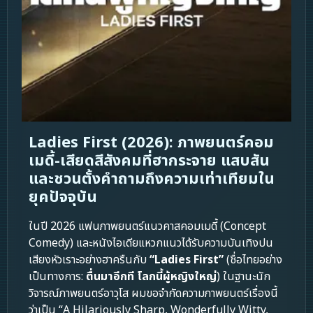
Ladies First (2026): ภาพยนตร์คอม
เมดี้-เสียดสีสังคมที่ฮากระจาย แสบสัน
และชวนตั้งคำถามถึงความเท่าเทียมใน
ยุคปัจจุบัน
ในปี 2026 แฟนภาพยนตร์แนวคาสคอมเมดี้ (Concept
Comedy) และหนังไอเดียแหวกแนวได้รับความบันเทิงปน
เสียงหัวเราะอย่างฮาครืนกับ
“Ladies First”
(ชื่อไทยอย่าง
เป็นทางการ:
ตื่นมาอีกที โลกนี้ผู้หญิงใหญ่
) ในฐานะนัก
วิจารณ์ภาพยนตร์อาวุโส ผมขอจำกัดความภาพยนตร์เรื่องนี้
ว่าเป็น “A Hilariously Sharp, Wonderfully Witty,