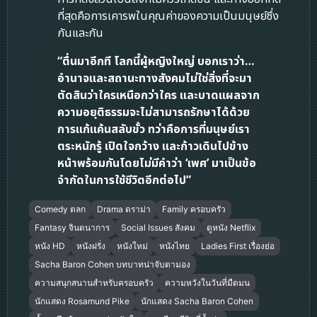
ที่สุดคือการเคารพในคุณค่าของความเป็นมนุษย์ซึ่ง
กันและกัน
“ตื่นมาอีกที โลกนี้ผู้หญิงใหญ่ บอกเราว่า…
อำนาจและสถานะทางสังคมไม่ใช่สิ่งที่จะมา
ตัดสินว่าใครเหนือกว่าใคร และบาดแผลจาก
ความอยุติธรรมจะไม่สามารถรักษาได้ด้วย
การแก้แค้นสลับขั้ว ทว่าคือการที่มนุษย์เรา
ตระหนักรู้ เปิดใจกว้าง และก้าวเดินไปข้าง
หน้าพร้อมกันโดยไม่มีคำว่า ‘เพศ’ มาเป็นข้อ
จำกัดในการใช้ชีวิตอีกต่อไป”
Comedy ตลก
Drama ดราม่า
Family ครอบครัว
Fantasy จินตนาการ
Social Issues สังคม
ดูหนัง Netflix
หนัง HD
หนังฝรั่ง
หนังใหม่
หนังไทย
Ladies First เรื่องย่อ
Sacha Baron Cohen บทบาทน่าจับตามอง
ความสนุกสนานสำหรับครอบครัว
ความหวังในวันที่มืดมน
นักแสดง Rosamund Pike
นักแสดง Sacha Baron Cohen