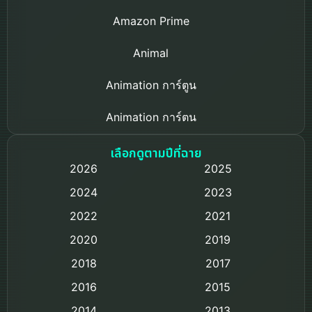
Amazon Prime
Animal
Animation การ์ตูน
Animation การ์ตูน
Based on a True Story เรื่องจริง
เลือกดูตามปีที่ฉาย
2026
2025
Based on Novel
2024
2023
Biography ชีวิตจริง
2022
2021
2020
2019
Black Comedy
2018
2017
Classic หนังคลาสสิก
2016
2015
Comedy ตลก
2014
2013