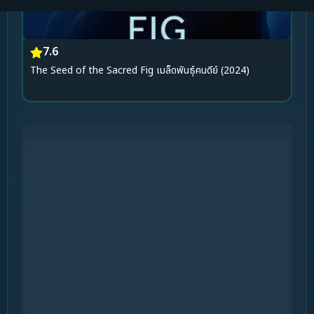
7.6
The Seed of the Sacred Fig เมล็ดพันธุ์คนดีย์ (2024)
Full HD
พากย์ไทย