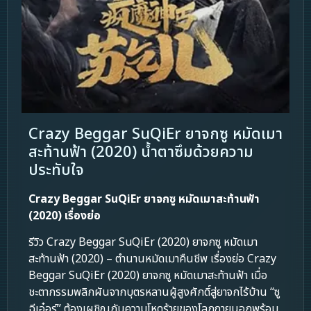
Crazy Beggar SuQiEr ยาจกซู หมัดเมา
สะท้านฟ้า (2020) น้ำตาซึมด้วยความ
ประทับใจ
Crazy Beggar SuQiEr ยาจกซู หมัดเมาสะท้านฟ้า
(2020) เรื่องย่อ
รีวิว Crazy Beggar SuQiEr (2020) ยาจกซู หมัดเมา
สะท้านฟ้า (2020) – ตำนานหมัดเมาคืนชีพ เรื่องย่อ Crazy
Beggar SuQiEr (2020) ยาจกซู หมัดเมาสะท้านฟ้า เมื่อ
ชะตากรรมพลิกผันจากบุตรหลานผู้สูงศักดิ์สู่ยาจกไร้บ้าน “ซู
ฉีเอ๋อร์” ต้องเผชิญกับความโหดร้ายของโลกภายนอกพร้อม