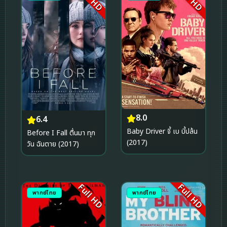
8.0
6.4
Baby Driver จี้ เบ บี้ปล้น
Before I Fall ตื่นมา ทุก
(2017)
วัน ฉันตาย (2017)
Full HD
Full HD
พากย์ไทย
พากย์ไทย