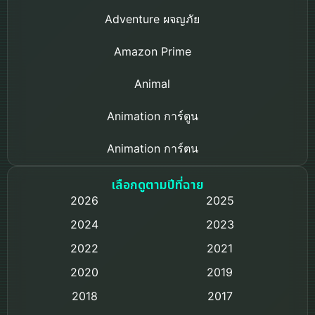
Adventure ผจญภัย
Amazon Prime
Animal
Animation การ์ตูน
Animation การ์ตูน
Based on a True Story เรื่องจริง
เลือกดูตามปีที่ฉาย
2026
2025
Based on Novel
2024
2023
Biography ชีวิตจริง
2022
2021
2020
2019
Black Comedy
2018
2017
Classic หนังคลาสสิก