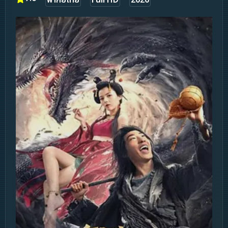
พากย์ไทย
Full HD
2020