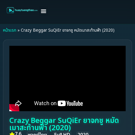
หน้าแรก
ดูหนังฝรั่ง
ดูหนังเกาหลี
ดูหนังจีน
ซีรี่ย์วาย
ติดต่อแอดมิน/ขอหนัง
หน้าแรก
»
Crazy Beggar SuQiEr ยาจกซู หมัดเมาสะท้านฟ้า (2020)
Crazy Beggar SuQiEr ยาจกซู หมัด
เมาสะท้านฟ้า (2020)
7.6