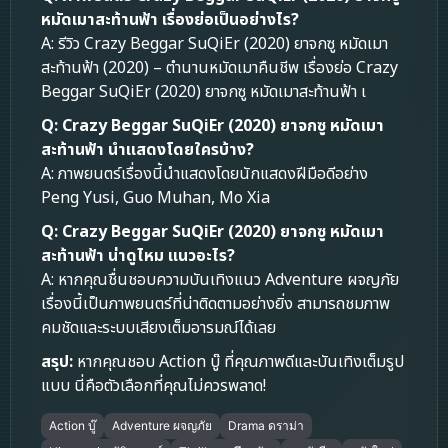
หมัดเมาสะท้านฟ้า เรื่องย่อเป็นอย่างไร?
A: รีวิว Crazy Beggar SuQiEr (2020) ยาจกซู หมัดเมา
สะท้านฟ้า (2020) – ตำนานหมัดเมาคืนชีพ เรื่องย่อ Crazy
Beggar SuQiEr (2020) ยาจกซู หมัดเมาสะท้านฟ้า เ
Q: Crazy Beggar SuQiEr (2020) ยาจกซู หมัดเมา
สะท้านฟ้า นำแสดงโดยใครบ้าง?
A: ภาพยนตร์เรื่องนี้นำแสดงโดยนักแสดงฝีมือดีอย่าง
Peng Yusi, Guo Muhan, Mo Xia
Q: Crazy Beggar SuQiEr (2020) ยาจกซู หมัดเมา
สะท้านฟ้า น่าดูไหม แนวอะไร?
A: หากคุณชื่นชอบความบันเทิงแนว Adventure ผจญภัย
เรื่องนี้เป็นภาพยนตร์ที่น่าติดตามอย่างยิ่ง สามารถชมภาพ
คมชัดและระบบเสียงเต็มอารมณ์ได้เลย
สรุป:
หากคุณชอบ Action บู๊ ที่คุณภาพดีและบันเทิงเต็มรูป
แบบ นี่คือตัวเลือกที่คุณไม่ควรพลาด!
Action บู๊
Adventure ผจญภัย
Drama ดราม่า