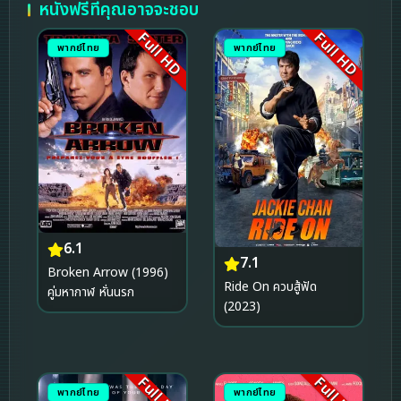
หนังฟรีที่คุณอาจจะชอบ
Full HD
Full HD
พากย์ไทย
พากย์ไทย
6.1
7.1
Broken Arrow (1996)
Ride On ควบสู้ฟัด
คู่มหากาฬ หั่นนรก
(2023)
Full HD
Full HD
พากย์ไทย
พากย์ไทย