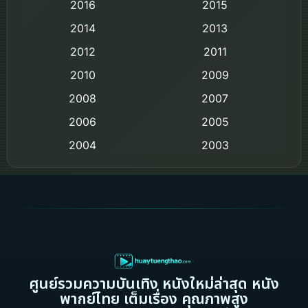
2016
2015
Comedy ตลก
2014
2013
2012
2011
Comedy ตลก
2010
2009
Coming-of-age ชีวิตวัยรุ่น
2008
2007
2006
Crime อาชญากรรม
2005
2004
2003
Crime อาชญากรรม
2002
2000
Cult Film
1999
1998
1997
1996
Culture
1995
1991
Dance เต้น
1988
1986
ศูนย์รวมความบันเทิง หนังใหม่ล่าสุด หนัง
Detective สืบสวน
1983
1982
พากย์ไทย เต็มเรื่อง คุณภาพสูง