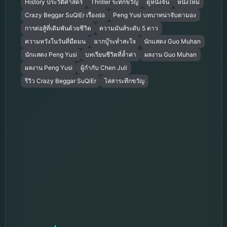
History ประวัติศาสตร์
Thriller ระทึกขวัญ
ดูหนังจีน
หนังใหม่
Crazy Beggar SuQiEr เรื่องย่อ
Peng Yusi บทบาทน่าจับตามอง
การต่อสู้ที่เดิมพันด้วยชีวิต
ความมันส์ระดับ 5 ดาว
ความหวังในวันที่มืดมน
ฉากบู๊ระห่ำสะใจ
นักแสดง Guo Muhan
นักแสดง Peng Yusi
บทเรียนชีวิตที่ล้ำค่า
ผลงาน Guo Muhan
ผลงาน Peng Yusi
ผู้กำกับ Chen Juli
รีวิว Crazy Beggar SuQiEr
ไล่ล่าระทึกขวัญ