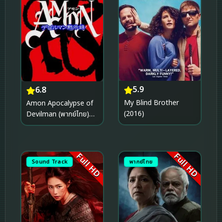
5.9
6.8
My Blind Brother
Amon Apocalypse of
(2016)
Devilman (พากย์ไทย)
(2000)
Full HD
Full HD
Sound Track
พากย์ไทย