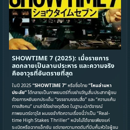
SHOWTIME 7 (2025): เมื่อรายการ
สดกลายเป็นลานประหาร และความจริง
คืออาวุธที่อันตรายที่สุด
ในปี 2025
“SHOWTIME 7”
หรือชื่อไทย
“โหนล่ามหา
ประลัย”
ได้กลายเป็นภาพยนตร์ที่เขย่าขวัญสั่นประสาทผู้ชม
ด้วยการหยิบยกประเด็น “จรรยาบรรณสื่อ” และ “ความแค้น
ทางสังคม” มาเล่าได้อย่างดุเดือด ในฐานะนักวิจารณ์
ภาพยนตร์อาวุโส ผมขอจำกัดความเรื่องนี้ว่าเป็น “Real-
time High Stakes Thriller” หนังไม่ได้ขายเพียงแค่
ระเบิดหรือฉากแอ็กชัน แต่ขายความกดดันที่บีบคั้นหัวใจผู้ชม