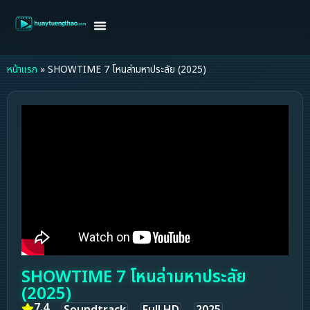
หน้าแรก
ดูหนังฝรั่ง
ดูหนังเกาหลี
ดูหนังจีน
ซีรี่ย์วาย
ติดต่อแอดมิน/ขอหนัง
หน้าแรก
»
SHOWTIME 7 โหนล่ามหาประลัย (2025)
SHOWTIME 7 โหนล่ามหาประลัย
(2025)
7.4