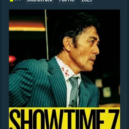
Soundtrack
Full HD
2025