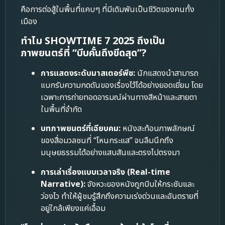
คือการต่อสู้ในพื้นที่แคบๆ ที่มีเดิมพันเป็นชีวิตของคนทั้ง
เมือง
ทำไม SHOWTIME 7 2025 ถึงเป็น
ภาพยนตร์ที่ “บีบคั้นถึงขีดสุด”?
การแสดงระดับมาสเตอร์พีซ:
นักแสดงนำสามารถ
แบกรับความกดดันของเรื่องไว้ได้อย่างยอดเยี่ยม โดย
เฉพาะการถ่ายทอดอารมณ์ผ่านทางสีหน้าและสายตา
ในพื้นที่จำกัด
บทภาพยนตร์ที่เฉียบคม:
หนังสะท้อนภาพลักษณ์
ของสื่อมวลชนที่ “โหนกระแส” จนลืมนึกถึง
มนุษยธรรมได้อย่างแสบสันและตรงไปตรงมา
การเล่าเรื่องแบบเวลาจริง (Real-time
Narrative):
จังหวะของหนังถูกบีบให้กระชับและ
ว่องไว ทำให้ผู้ชมรู้สึกถึงความเร่งด่วนและอันตรายที่
อยู่ใกล้เพียงแค่เอื้อม