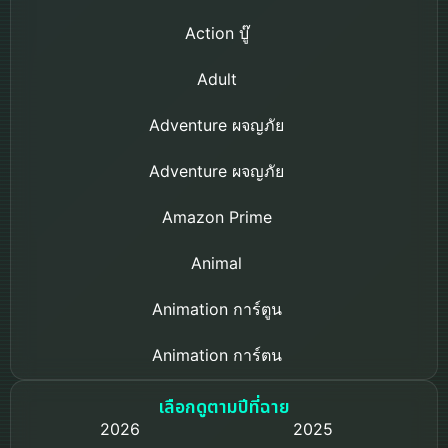
Action บู๊
Adult
Adventure ผจญภัย
Adventure ผจญภัย
Amazon Prime
Animal
Animation การ์ตูน
Animation การ์ตูน
Based on a True Story เรื่องจริง
เลือกดูตามปีที่ฉาย
2026
2025
Based on Novel