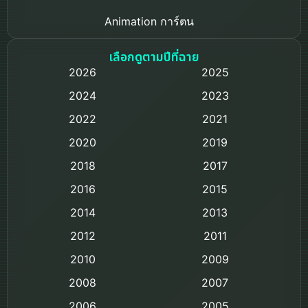
Animation การ์ตูน
Based on a True Story เรื่องจริง
เลือกดูตามปีที่ฉาย
2026
2025
Based on Novel
2024
2023
Biography ชีวิตจริง
2022
2021
2020
2019
Black Comedy
2018
2017
Classic หนังคลาสสิก
2016
2015
Comedy ตลก
2014
2013
2012
2011
Comedy ตลก
2010
2009
Coming-of-age ชีวิตวัยรุ่น
2008
2007
2006
Crime อาชญากรรม
2005