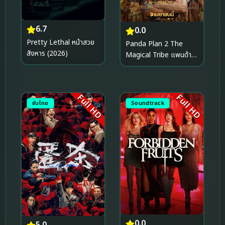
6.7
0.0
Pretty Lethal หน้าสวย
Panda Plan 2 The
สังหาร (2026)
Magical Tribe แพนด้า
เด้งยกกำลังฟัด (2026)
Full HD
Full HD
ซับไทย
Soundtrack
0.0
5.0