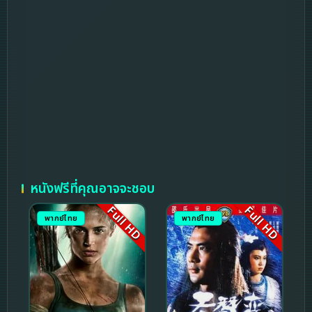
หนังฟรีที่คุณอาจจะชอบ
Full HD
Full HD
พากย์ไทย
พากย์ไทย