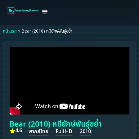
หน้าแรก
ดูหนังฝรั่ง
ดูหนังเกาหลี
ดูหนังจีน
ซีรี่ย์วาย
ติดต่อแอดมิน/ขอหนัง
หน้าแรก
»
Bear (2010) หมียักษ์พันธุ์ขย้ำ
Bear (2010) หมียักษ์พันธุ์ขย้ำ
4.6
พากย์ไทย
Full HD
2010