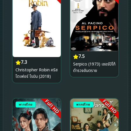
7.5
7.3
Serpico (1973) เซอร์ปิโก้
Christopher Robin คริส
ตำรวจอันตราย
โตเฟอร์ โรบิน (2018)
Full HD
Full HD
พากย์ไทย
พากย์ไทย