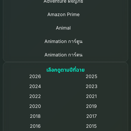
Adventure ผจญภัย
Amazon Prime
Animal
Animation การ์ตูน
Animation การ์ตูน
Based on a True Story เรื่องจริง
เลือกดูตามปีที่ฉาย
2026
2025
Based on Novel
2024
2023
Biography ชีวิตจริง
2022
2021
2020
2019
Black Comedy
2018
2017
Classic หนังคลาสสิก
2016
2015