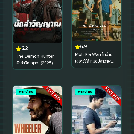
6.9
6.2
Moh Pla Wan ไทบ้าน
The Demon Hunter
เดอะซีรีส์ หมอปลาวาฬ
นักล่าวิญญาณ (2025)
(2022)
Full HD
Full HD
พากย์ไทย
พากย์ไทย