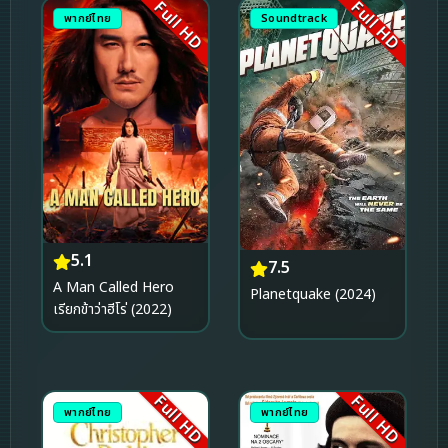
Full HD
Full HD
พากย์ไทย
Soundtrack
5.1
7.5
A Man Called Hero
Planetquake (2024)
เรียกข้าว่าฮีโร่ (2022)
Full HD
Full HD
พากย์ไทย
พากย์ไทย