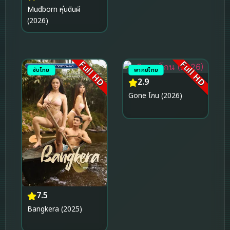
Mudborn หุ่นดินผี
(2026)
Full HD
Full HD
ซับไทย
พากย์ไทย
2.9
Gone โกน (2026)
7.5
Bangkera (2025)