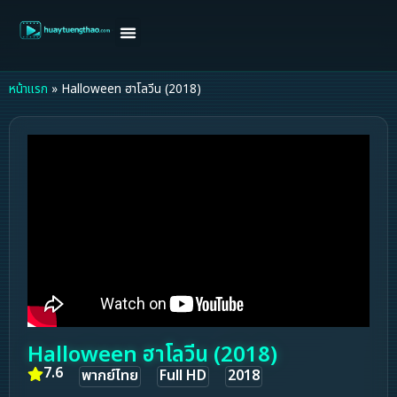
หน้าแรก
ดูหนังฝรั่ง
ดูหนังเกาหลี
ดูหนังจีน
ซีรี่ย์วาย
ติดต่อแอดมิน/ขอหนัง
หน้าแรก
»
Halloween ฮาโลวีน (2018)
Halloween ฮาโลวีน (2018)
7.6
พากย์ไทย
Full HD
2018