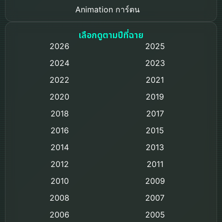
Animation การ์ตูน
Based on a True Story เรื่องจริง
เลือกดูตามปีที่ฉาย
2026
2025
Based on Novel
2024
2023
Biography ชีวิตจริง
2022
2021
2020
2019
Black Comedy
2018
2017
Classic หนังคลาสสิก
2016
2015
Comedy ตลก
2014
2013
2012
2011
Comedy ตลก
2010
2009
Coming-of-age ชีวิตวัยรุ่น
2008
2007
2006
Crime อาชญากรรม
2005