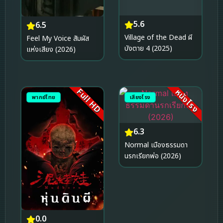
5.6
6.5
Village of the Dead ผี
Feel My Voice สัมผัส
บังตาย 4 (2025)
แห่งเสียง (2026)
Full HD
หนังโรง
พากย์ไทย
เสียงโรง
6.3
Normal เมืองธรรมดา
นรกเรียกพ่อ (2026)
0.0