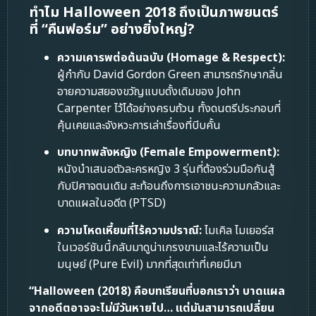
ทำไม Halloween 2018 ถึงเป็นภาพยนตร์
ที่ “คืนฟอร์ม” อย่างยิ่งใหญ่?
ความเคารพต่อต้นฉบับ (Homage & Respect):
ผู้กำกับ David Gordon Green สามารถรักษากลิ่น
อายความสยองขวัญแบบดั้งเดิมของ John
Carpenter ไว้ได้อย่างครบถ้วน ทั้งดนตรีประกอบที่
คุ้นเคยและจังหวะการเล่าเรื่องที่บีบคั้น
บทบาทพลังหญิง (Female Empowerment):
หนังนำเสนอตัวละครหญิง 3 รุ่นที่ต้องร่วมมือกันสู้
กับปิศาจตนเดิม สะท้อนถึงการเอาชนะความกลัวและ
บาดแผลในอดีต (PTSD)
ความโหดเหี้ยมที่ไร้ความปราณี:
ไมเคิล ไมเยอร์ส
ในเวอร์ชันนี้กลับมาดูน่าเกรงขามและไร้ความเป็น
มนุษย์ (Pure Evil) มากที่สุดเท่าที่เคยมีมา
“Halloween (2018) คือบทเรียนที่บอกเราว่า บาดแผล
จากอดีตอาจจะไม่มีวันหายไป… แต่มันสามารถเปลี่ยน