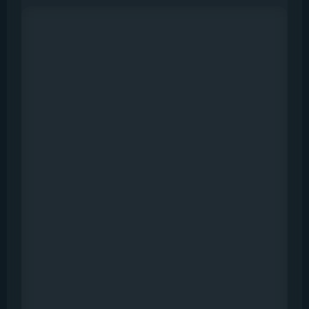
Full HD
พากย์ไทย
7.6