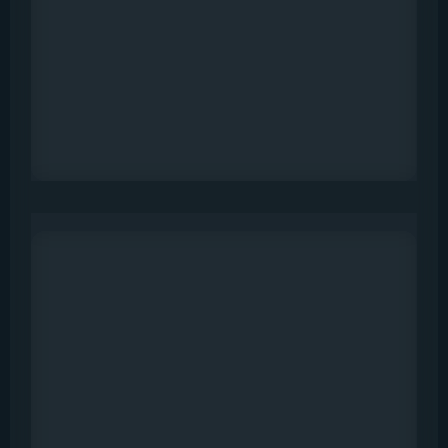
7.0
All We Imagine as Light ที่ตรงนี้ยังมีหัวใจ (2024)
Full HD
เสียงโรง