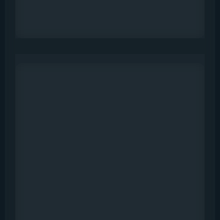
6.5
SWAT: Angels in Mission ภารกิจนางฟ้าหน่วยสวาท (2024)
Full HD
พากย์ไทย