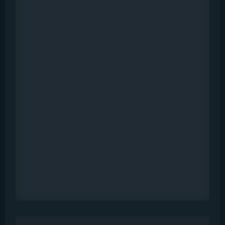
5.7
Code 3 (2025)