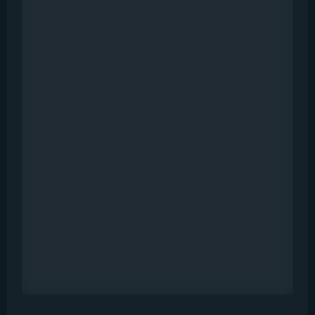
6.5
The Strangers Chapter 1 เดอะ สเตรนเจอร์ส อำมหิตฆ่าไม่สน
(2024)