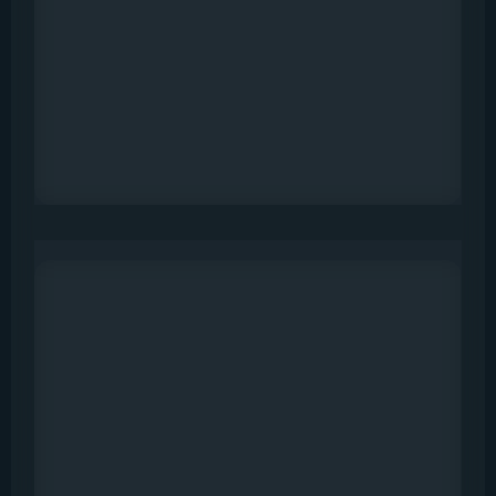
6.5
Wind Breaker นักเลงผู้พิทักษ์ (2025)
Full HD
พากย์ไทย