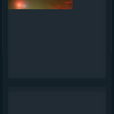
5.7
Cursa (2025)
Full HD
พากย์ไทย