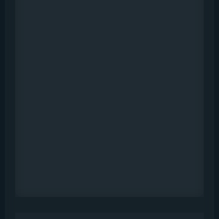
6.5
K-Pops! (2026)