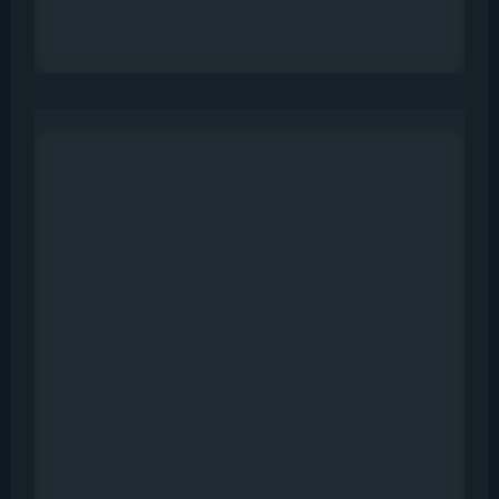
Crazy Beggar SuQiEr ยาจกซู หมัดเมาสะท้านฟ้า (2020)
Full HD
พากย์ไทย