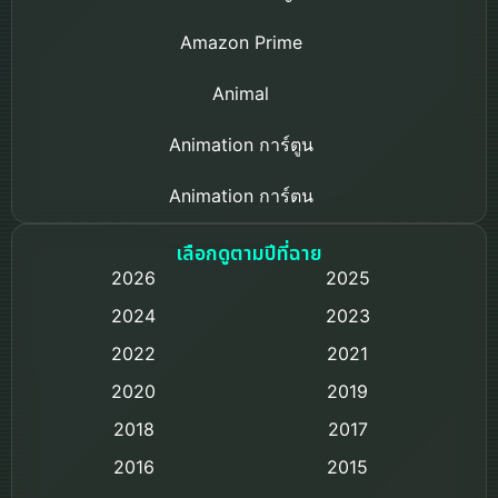
Amazon Prime
Animal
Animation การ์ตูน
Animation การ์ตูน
Based on a True Story เรื่องจริง
เลือกดูตามปีที่ฉาย
2026
2025
Based on Novel
2024
2023
Biography ชีวิตจริง
2022
2021
2020
2019
Black Comedy
2018
2017
Classic หนังคลาสสิก
2016
2015