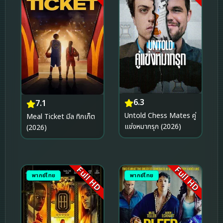
6.3
7.1
Untold Chess Mates คู่
Meal Ticket มีล ทิกเก็ต
แข่งหมากรุก (2026)
(2026)
Full HD
Full HD
พากย์ไทย
พากย์ไทย