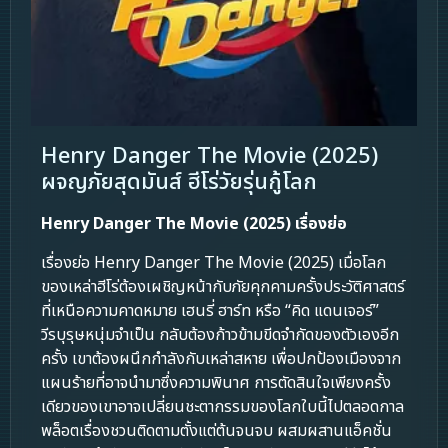
Henry Danger The Movie (2025)
ผจญภัยสุดมันส์ ฮีโร่วัยรุ่นกู้โลก
Henry Danger The Movie (2025) เรื่องย่อ
เรื่องย่อ Henry Danger The Movie (2025) เมื่อโลก
ของเหล่าฮีโร่ต้องเผชิญหน้ากับภัยคุกคามครั้งประวัติศาสตร์
ที่เหนือความคาดหมาย เฮนรี่ ฮาร์ท หรือ “คิด แดนเจอร์”
วีรบุรุษหนุ่มจำเป็น กลับต้องก้าวข้ามขีดจำกัดของตัวเองอีก
ครั้ง เขาต้องผนึกกำลังกับเหล่าสหาย เพื่อปกป้องเมืองจาก
แผนร้ายที่อาจนำมาซึ่งความพินาศ การตัดสินใจเพียงครั้ง
เดียวของเขาอาจเปลี่ยนชะตากรรมของโลกใบนี้ไปตลอดกาล
พล็อตเรื่องชวนติดตามตั้งแต่ต้นจนจบ ผสมผสานแอ็คชั่น