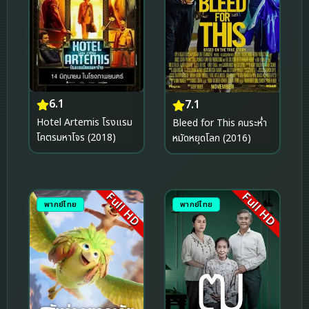
6.1
7.1
Hotel Artemis โรงแรม
Bleed for This คนระห่ำ
โคตรมหาโจร (2018)
หมัดหยุดโลก (2016)
Full HD
Full HD
พากย์ไทย
พากย์ไทย