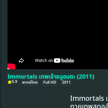
Immortals เทพเจ้าธนูอมตะ (2011)
5.9
พากย์ไทย
Full HD
2011
Immortals เ
ทวยเทพสุดอล