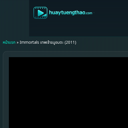
หน้าแรก
»
Immortals เทพเจ้าธนูอมตะ (2011)