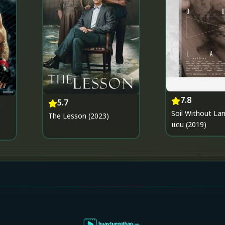
7.8
5.7
Soil Without Land
The Lesson (2023)
แดน (2019)