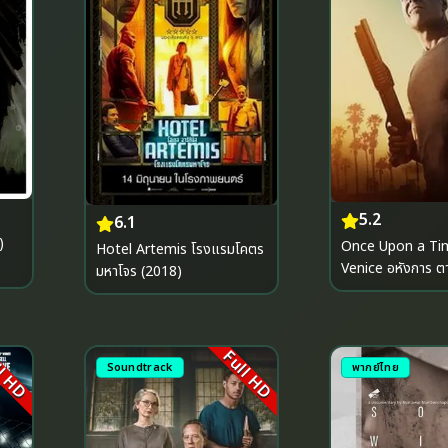
5.2
6.1
)
Once Upon a Ti
Hotel Artemis โรงแรมโคตร
Venice อหังการ ตามล่ากลาง
มหาโจร (2018)
กรุงเวนิส (2017)
l HD
Full HD
Soundtrack
พากย์ไทย