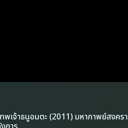
ทพเจ้าธนูอมตะ (2011) มหากาพย์สงครา
ังการ