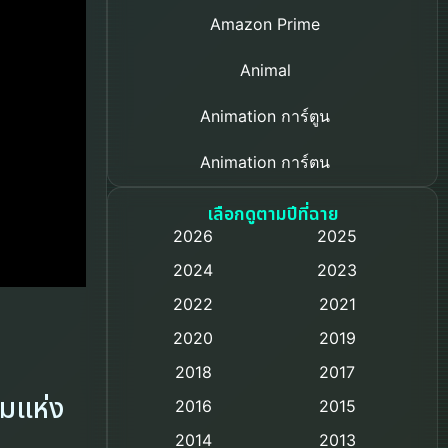
Amazon Prime
Animal
Animation การ์ตูน
Animation การ์ตูน
Based on a True Story เรื่องจริง
เลือกดูตามปีที่ฉาย
2026
2025
Based on Novel
2024
2023
Biography ชีวิตจริง
2022
2021
2020
2019
Black Comedy
2018
2017
Classic หนังคลาสสิก
มแห่ง
2016
2015
Comedy ตลก
2014
2013