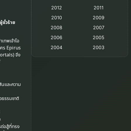
2012
2011
Comedy ตลก
2010
2009
ชั่วร้าย
Coming-of-age ชีวิตวัยรุ่น
2008
2007
2006
Crime อาชญากรรม
2005
่าเทพเจ้าโอ
ันศร Epirus
2004
2003
Crime อาชญากรรม
ortals) จึง
2002
2000
์
Cult Film
1999
1998
1997
1996
Culture
ีสันและความ
1995
1991
Dance เต้น
1988
1986
ือธรรมชาติ
Detective สืบสวน
1983
1982
่
1973
1971
Disaster
บ
อสู้ที่ทรง
1962