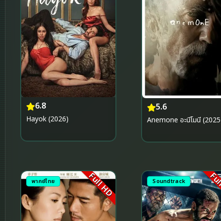
6.8
5.6
Hayok (2026)
Anemone อะนีโมนี (2025
Full HD
Ful
พากย์ไทย
Soundtrack