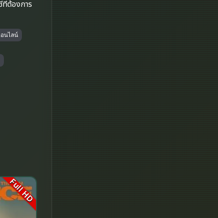
Disney+
ีที่ต้องการ
Documentary สารคดี
ออนไลน์
Documentary สารคดี
Drama ดราม่า
Drama ดราม่า
Dystopian
Emotional
Erotic
Family ครอบครัว
Full HD
Fantasy จินตนาการ