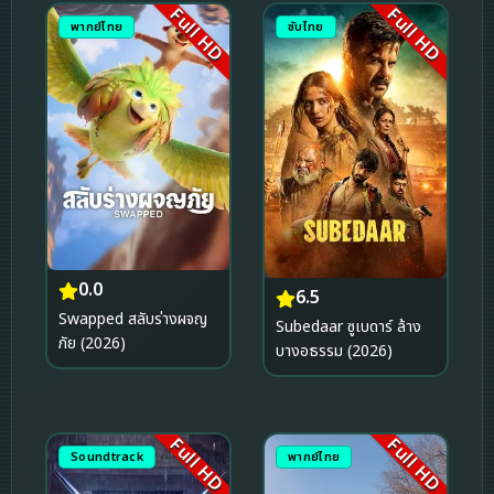
Full HD
Full HD
พากย์ไทย
ซับไทย
0.0
6.5
Swapped สลับร่างผจญ
Subedaar ซูเบดาร์ ล้าง
ภัย (2026)
บางอธรรม (2026)
Full HD
Full HD
Soundtrack
พากย์ไทย