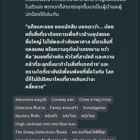
ในตัวเอง พวกเขาก็สามารถลุกขึ้นมาเป็นผู้นำและผู้
ปกป้องได้เช่นกัน
“แก๊งแกะรอย ยอดนักสืบ บอกเราว่า… บ่อย
ครั้งสิ่งที่เราต้องการเพื่อก้าวข้ามอุปสรรค
ชิ้นใหญ่ ไม่ใช่พละกำลังมหาศาล เขี้ยวเล็บที่
แหลมคม หรือความดุดันน่าเกรงขาม ทว่า
คือ ‘สมองที่ช่างคิด หัวใจที่สามัคคี และความ
กล้าที่จะลุกขึ้นมาทำในสิ่งที่แตกต่าง’ และ
ตราบใดที่เรายังมีเพื่อนพ้องที่เชื่อใจกัน โลก
นี้ก็ไม่มีปริศนาไหนที่ยากเกินกว่าจะ
คลี่คลาย”
Adventure ผจญภัย
Comedy ตลก
Crime อาชญากรรม
Detective สืบสวน
Family ครอบครัว
Investigation
Mystery ลึกลับ
หนังฝรั่ง
หนังใหม่
หนังไทย
Hugh Jackman บทบาทน่าจับตามอง
The Sheep Detectives เรื่องย่อ
คลายเครียดได้ดีที่สุด