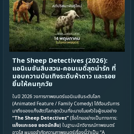
The Sheep Detectives (2026):
แอนิเมชันสืบสวน-คอมเมดี้สุดน่ารัก ที่
มอบความบันเทิงระดับห้าดาว และรอย
ยิ้มให้คนทุกวัย
ในปี 2026 วงการภาพยนตร์แอนิเมชันระดับโลก
(Animated Feature / Family Comedy) ได้ต้อนรับการ
มาถึงของแก๊งสัตว์โลกสุดป่วนที่จะมาขโมยหัวใจผู้ชมอย่าง
“The Sheep Detectives”
(ชื่อไทยอย่างเป็นทางการ:
แก๊งแกะรอย ยอดนักสืบ
) ในฐานะนักวิจารณ์ภาพยนตร์
อาวุโส ผมขอจำกัดความภาพยนตร์เรื่องนี้ว่าเป็น “A