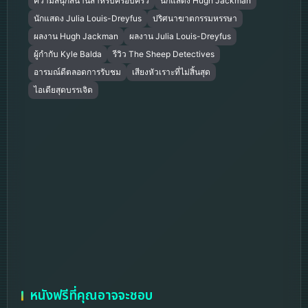
ความสนุกสนานสำหรับครอบครัว
นักแสดง Hugh Jackman
นักแสดง Julia Louis-Dreyfus
ปริศนาฆาตกรรมหรรษา
ผลงาน Hugh Jackman
ผลงาน Julia Louis-Dreyfus
ผู้กำกับ Kyle Balda
รีวิว The Sheep Detectives
อารมณ์ดีตลอดการรับชม
เสียงหัวเราะที่ไม่สิ้นสุด
ไอเดียสุดบรรเจิด
หนังฟรีที่คุณอาจจะชอบ