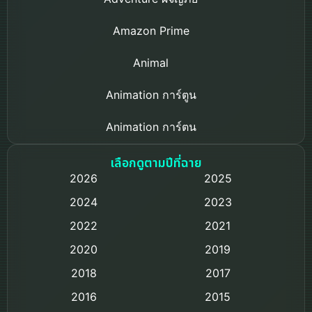
Amazon Prime
Animal
Animation การ์ตูน
Animation การ์ตูน
Based on a True Story เรื่องจริง
เลือกดูตามปีที่ฉาย
2026
2025
Based on Novel
2024
2023
Biography ชีวิตจริง
2022
2021
2020
2019
Black Comedy
2018
2017
Classic หนังคลาสสิก
2016
2015