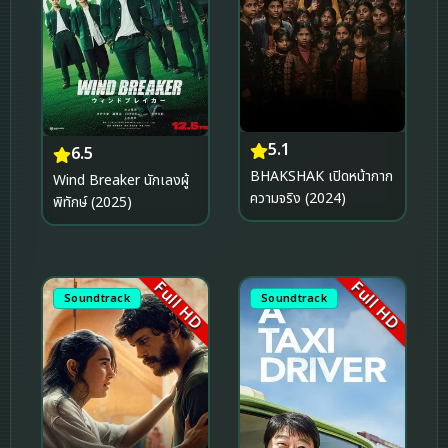
5.1
6.5
BHAKSHAK เปิดหน้ากาก
Wind Breaker นักเลงผู้
ความจริง (2024)
พิทักษ์ (2025)
Full HD
Full HD
Soundtrack
Soundtrack