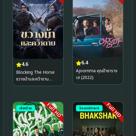
6.4
4.6
Ajoomma คุณป้าซาราง
Blocking The Horse
เฮ (2022)
ขวางม้าและคว้าดาบ
(2024)
Full HD
Full HD
เสียงโรง
Soundtrack