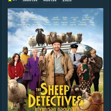
เสียงโรง
หนังโรง
2026