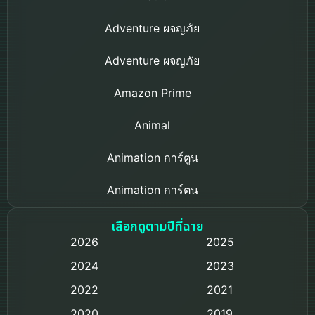
Adventure ผจญภัย
Adventure ผจญภัย
Amazon Prime
Animal
Animation การ์ตูน
Animation การ์ตูน
Based on a True Story เรื่องจริง
เลือกดูตามปีที่ฉาย
2026
2025
Based on Novel
2024
2023
Biography ชีวิตจริง
2022
2021
2020
2019