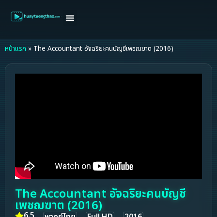
หน้าแรก
ดูหนังฝรั่ง
ดูหนังเกาหลี
ดูหนังจีน
ซีรี่ย์วาย
ติดต่อแอดมิน/ขอหนัง
หน้าแรก
»
The Accountant อัจฉริยะคนบัญชีเพชฌฆาต (2016)
The Accountant อัจฉริยะคนบัญชี
เพชฌฆาต (2016)
6.5