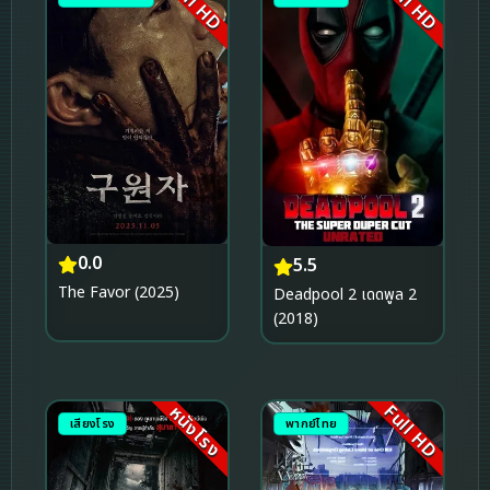
Full HD
Full HD
0.0
5.5
The Favor (2025)
Deadpool 2 เดดพูล 2
(2018)
Full HD
หนังโรง
เสียงโรง
พากย์ไทย