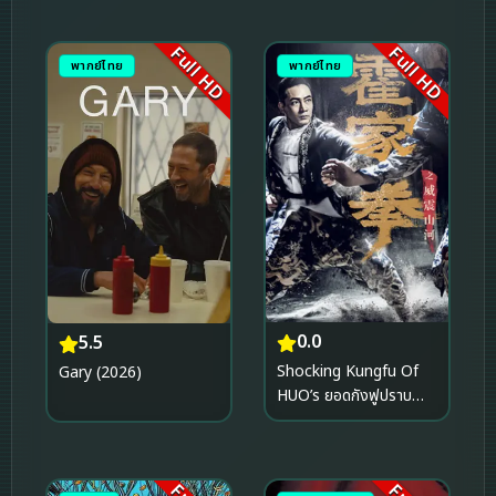
Full HD
Full HD
พากย์ไทย
พากย์ไทย
0.0
5.5
Shocking Kungfu Of
Gary (2026)
HUO’s ยอดกังฟูปราบ
อธรรม (2026)