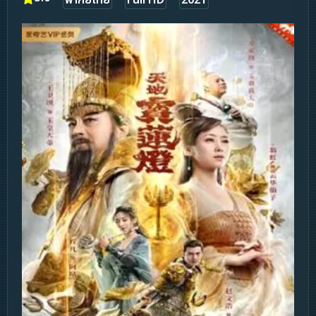
พากย์ไทย
Full HD
2021