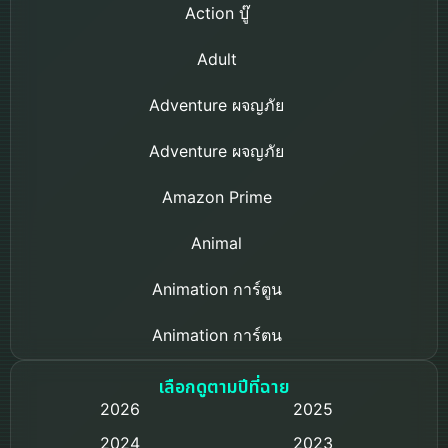
Action บู๊
Adult
Adventure ผจญภัย
Adventure ผจญภัย
Amazon Prime
Animal
Animation การ์ตูน
Animation การ์ตูน
Based on a True Story เรื่องจริง
เลือกดูตามปีที่ฉาย
2026
2025
Based on Novel
2024
2023