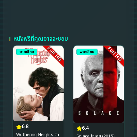
หนังฟรีที่คุณอาจจะชอบ
Full HD
Full HD
พากย์ไทย
พากย์ไทย
6.8
6.4
Wuthering Heights วัท
Solace โซเลส (2015)